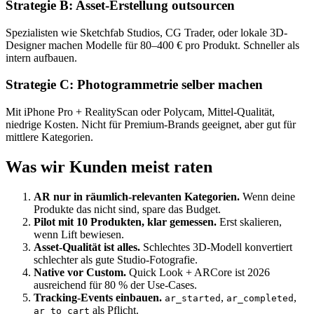
Strategie B: Asset-Erstellung outsourcen
Spezialisten wie Sketchfab Studios, CG Trader, oder lokale 3D-
Designer machen Modelle für 80–400 € pro Produkt. Schneller als
intern aufbauen.
Strategie C: Photogrammetrie selber machen
Mit iPhone Pro + RealityScan oder Polycam, Mittel-Qualität,
niedrige Kosten. Nicht für Premium-Brands geeignet, aber gut für
mittlere Kategorien.
Was wir Kunden meist raten
AR nur in räumlich-relevanten Kategorien.
Wenn deine
Produkte das nicht sind, spare das Budget.
Pilot mit 10 Produkten, klar gemessen.
Erst skalieren,
wenn Lift bewiesen.
Asset-Qualität ist alles.
Schlechtes 3D-Modell konvertiert
schlechter als gute Studio-Fotografie.
Native vor Custom.
Quick Look + ARCore ist 2026
ausreichend für 80 % der Use-Cases.
Tracking-Events einbauen.
,
,
ar_started
ar_completed
als Pflicht.
ar_to_cart