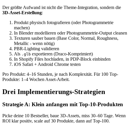
Der größte Aufwand ist nicht die Theme-Integration, sondern die
3D-Asset-Erstellung
:
Produkt physisch fotografieren (oder Photogrammetrie
machen)
In Blender modellieren oder Photogrammetrie-Output cleanen
Texturen sauber bauen (Base Color, Normal, Roughness,
Metallic - wenn nötig)
PBR-Lighting validieren
Als
exportieren (Draco-Komprimiert)
.glb
In Shopify Files hochladen, in PDP-Block einbinden
iOS Safari + Android Chrome testen
Pro Produkt: 4–16 Stunden, je nach Komplexität. Für 100 Top-
Produkte: 1–4 Wochen Asset-Arbeit.
Drei Implementierungs-Strategien
Strategie A: Klein anfangen mit Top-10-Produkten
Picke deine 10 Bestseller, baue 3D-Assets, miss 30–60 Tage. Wenn
ROI klar positiv, scale auf 30 Produkte, dann auf Top-100.