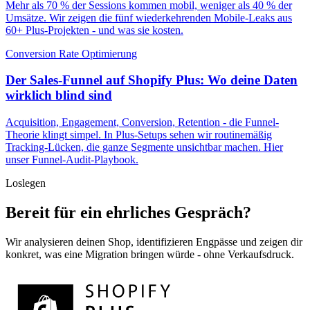
Mehr als 70 % der Sessions kommen mobil, weniger als 40 % der
Umsätze. Wir zeigen die fünf wiederkehrenden Mobile-Leaks aus
60+ Plus-Projekten - und was sie kosten.
Conversion Rate Optimierung
Der Sales-Funnel auf Shopify Plus: Wo deine Daten
wirklich blind sind
Acquisition, Engagement, Conversion, Retention - die Funnel-
Theorie klingt simpel. In Plus-Setups sehen wir routinemäßig
Tracking-Lücken, die ganze Segmente unsichtbar machen. Hier
unser Funnel-Audit-Playbook.
Loslegen
Bereit für ein ehrliches Gespräch?
Wir analysieren deinen Shop, identifizieren Engpässe und zeigen dir
konkret, was eine Migration bringen würde - ohne Verkaufsdruck.