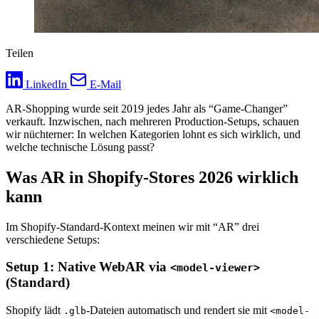
Teilen
LinkedIn
E-Mail
AR-Shopping wurde seit 2019 jedes Jahr als “Game-Changer”
verkauft. Inzwischen, nach mehreren Production-Setups, schauen
wir nüchterner: In welchen Kategorien lohnt es sich wirklich, und
welche technische Lösung passt?
Was AR in Shopify-Stores 2026 wirklich
kann
Im Shopify-Standard-Kontext meinen wir mit “AR” drei
verschiedene Setups:
Setup 1: Native WebAR via
<model-viewer>
(Standard)
Shopify lädt
-Dateien automatisch und rendert sie mit
.glb
<model-