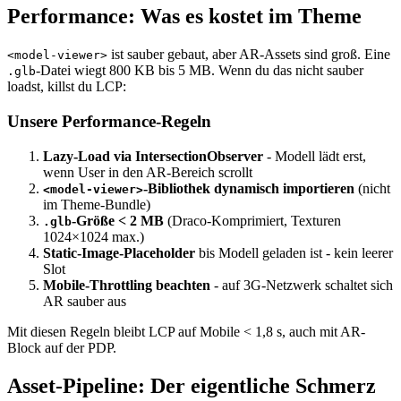
Performance: Was es kostet im Theme
ist sauber gebaut, aber AR-Assets sind groß. Eine
<model-viewer>
-Datei wiegt 800 KB bis 5 MB. Wenn du das nicht sauber
.glb
loadst, killst du LCP:
Unsere Performance-Regeln
Lazy-Load via IntersectionObserver
- Modell lädt erst,
wenn User in den AR-Bereich scrollt
-Bibliothek dynamisch importieren
(nicht
<model-viewer>
im Theme-Bundle)
-Größe < 2 MB
(Draco-Komprimiert, Texturen
.glb
1024×1024 max.)
Static-Image-Placeholder
bis Modell geladen ist - kein leerer
Slot
Mobile-Throttling beachten
- auf 3G-Netzwerk schaltet sich
AR sauber aus
Mit diesen Regeln bleibt LCP auf Mobile < 1,8 s, auch mit AR-
Block auf der PDP.
Asset-Pipeline: Der eigentliche Schmerz