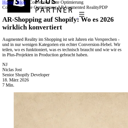
Home
/
Blog
/
Conversion Rate Optimierung
Conversion Rate Optimierung
AR
Augmented Reality
PDP
AR-Shopping auf Shopify: Wo es 2026
wirklich konvertiert
Augmented Reality im Shopping ist seit Jahren ein Versprechen -
und in nur wenigen Kategorien ein echter Conversion-Hebel. Wir
teilen, wo es funktioniert, was es technisch braucht und wie wir es
in Plus-Projekten in Production gebracht haben.
NJ
Niclas Jost
Senior Shopify Developer
18. März 2026
7 Min.