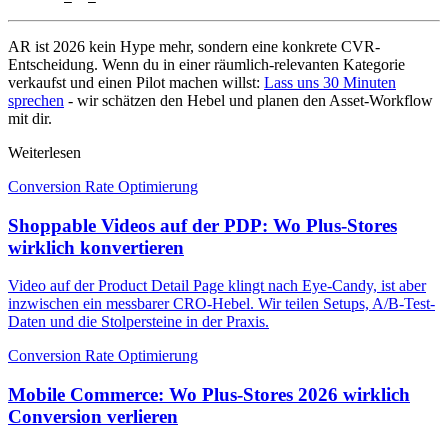
AR ist 2026 kein Hype mehr, sondern eine konkrete CVR-
Entscheidung. Wenn du in einer räumlich-relevanten Kategorie
verkaufst und einen Pilot machen willst:
Lass uns 30 Minuten
sprechen
- wir schätzen den Hebel und planen den Asset-Workflow
mit dir.
Weiterlesen
Conversion Rate Optimierung
Shoppable Videos auf der PDP: Wo Plus-Stores
wirklich konvertieren
Video auf der Product Detail Page klingt nach Eye-Candy, ist aber
inzwischen ein messbarer CRO-Hebel. Wir teilen Setups, A/B-Test-
Daten und die Stolpersteine in der Praxis.
Conversion Rate Optimierung
Mobile Commerce: Wo Plus-Stores 2026 wirklich
Conversion verlieren