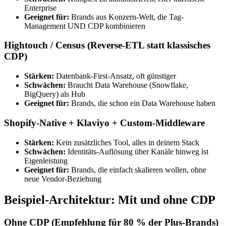
Enterprise
Geeignet für:
Brands aus Konzern-Welt, die Tag-
Management UND CDP kombinieren
Hightouch / Census (Reverse-ETL statt klassisches
CDP)
Stärken:
Datenbank-First-Ansatz, oft günstiger
Schwächen:
Braucht Data Warehouse (Snowflake,
BigQuery) als Hub
Geeignet für:
Brands, die schon ein Data Warehouse haben
Shopify-Native + Klaviyo + Custom-Middleware
Stärken:
Kein zusätzliches Tool, alles in deinem Stack
Schwächen:
Identitäts-Auflösung über Kanäle hinweg ist
Eigenleistung
Geeignet für:
Brands, die einfach skalieren wollen, ohne
neue Vendor-Beziehung
Beispiel-Architektur: Mit und ohne CDP
Ohne CDP (Empfehlung für 80 % der Plus-Brands)