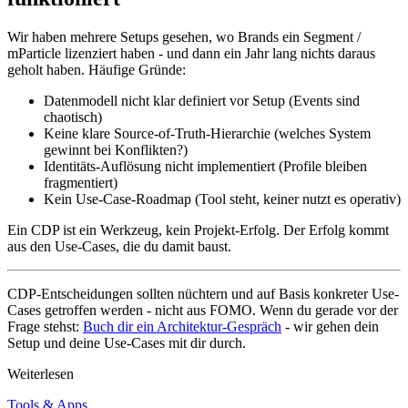
Wir haben mehrere Setups gesehen, wo Brands ein Segment /
mParticle lizenziert haben - und dann ein Jahr lang nichts daraus
geholt haben. Häufige Gründe:
Datenmodell nicht klar definiert vor Setup (Events sind
chaotisch)
Keine klare Source-of-Truth-Hierarchie (welches System
gewinnt bei Konflikten?)
Identitäts-Auflösung nicht implementiert (Profile bleiben
fragmentiert)
Kein Use-Case-Roadmap (Tool steht, keiner nutzt es operativ)
Ein CDP ist ein Werkzeug, kein Projekt-Erfolg. Der Erfolg kommt
aus den Use-Cases, die du damit baust.
CDP-Entscheidungen sollten nüchtern und auf Basis konkreter Use-
Cases getroffen werden - nicht aus FOMO. Wenn du gerade vor der
Frage stehst:
Buch dir ein Architektur-Gespräch
- wir gehen dein
Setup und deine Use-Cases mit dir durch.
Weiterlesen
Tools & Apps