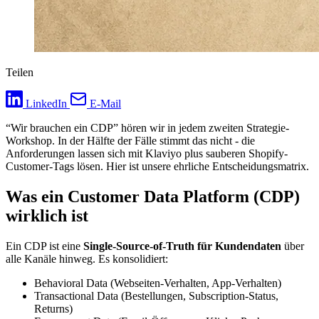
Teilen
LinkedIn
E-Mail
“Wir brauchen ein CDP” hören wir in jedem zweiten Strategie-
Workshop. In der Hälfte der Fälle stimmt das nicht - die
Anforderungen lassen sich mit Klaviyo plus sauberen Shopify-
Customer-Tags lösen. Hier ist unsere ehrliche Entscheidungsmatrix.
Was ein Customer Data Platform (CDP)
wirklich ist
Ein CDP ist eine
Single-Source-of-Truth für Kundendaten
über
alle Kanäle hinweg. Es konsolidiert:
Behavioral Data (Webseiten-Verhalten, App-Verhalten)
Transactional Data (Bestellungen, Subscription-Status,
Returns)