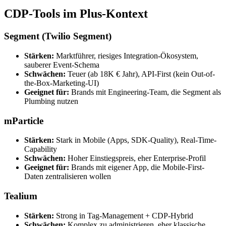
CDP-Tools im Plus-Kontext
Segment (Twilio Segment)
Stärken:
Marktführer, riesiges Integration-Ökosystem,
sauberer Event-Schema
Schwächen:
Teuer (ab 18K € Jahr), API-First (kein Out-of-
the-Box-Marketing-UI)
Geeignet für:
Brands mit Engineering-Team, die Segment als
Plumbing nutzen
mParticle
Stärken:
Stark in Mobile (Apps, SDK-Quality), Real-Time-
Capability
Schwächen:
Hoher Einstiegspreis, eher Enterprise-Profil
Geeignet für:
Brands mit eigener App, die Mobile-First-
Daten zentralisieren wollen
Tealium
Stärken:
Strong in Tag-Management + CDP-Hybrid
Schwächen:
Komplex zu administrieren, eher klassische