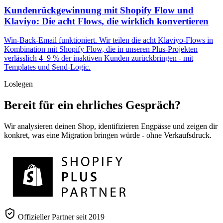
Kundenrückgewinnung mit Shopify Flow und
Klaviyo: Die acht Flows, die wirklich konvertieren
Win-Back-Email funktioniert. Wir teilen die acht Klaviyo-Flows in
Kombination mit Shopify Flow, die in unseren Plus-Projekten
verlässlich 4–9 % der inaktiven Kunden zurückbringen - mit
Templates und Send-Logic.
Loslegen
Bereit für ein ehrliches Gespräch?
Wir analysieren deinen Shop, identifizieren Engpässe und zeigen dir
konkret, was eine Migration bringen würde - ohne Verkaufsdruck.
Offizieller Partner seit 2019