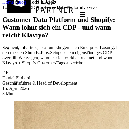
Home
/
Blog
/
Tools & Apps
Tools & Apps
CDP
Customer Data Platform
Klaviyo
Customer Data Platform und Shopify:
Wann lohnt sich ein CDP - und wann
reicht Klaviyo?
Segment, mParticle, Tealium klingen nach Enterprise-Lösung. In
den meisten Shopify-Plus-Setups ist ein eigenständiges CDP
overkill. Wir zeigen, wann es sich wirklich rechnet und wann
Klaviyo + Shopify Customer-Tags ausreichen.
DE
Daniel Ehrhardt
Geschäftsführer & Head of Development
16. April 2026
8 Min.