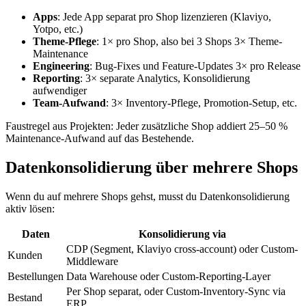
Apps
: Jede App separat pro Shop lizenzieren (Klaviyo,
Yotpo, etc.)
Theme-Pflege
: 1× pro Shop, also bei 3 Shops 3× Theme-
Maintenance
Engineering
: Bug-Fixes und Feature-Updates 3× pro Release
Reporting
: 3× separate Analytics, Konsolidierung
aufwendiger
Team-Aufwand
: 3× Inventory-Pflege, Promotion-Setup, etc.
Faustregel aus Projekten: Jeder zusätzliche Shop addiert 25–50 %
Maintenance-Aufwand auf das Bestehende.
Datenkonsolidierung über mehrere Shops
Wenn du auf mehrere Shops gehst, musst du Datenkonsolidierung
aktiv lösen:
Daten
Konsolidierung via
CDP (Segment, Klaviyo cross-account) oder Custom-
Kunden
Middleware
Bestellungen
Data Warehouse oder Custom-Reporting-Layer
Per Shop separat, oder Custom-Inventory-Sync via
Bestand
ERP