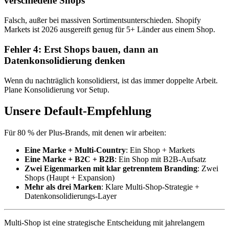
verschiedene Shops”
Falsch, außer bei massiven Sortimentsunterschieden. Shopify
Markets ist 2026 ausgereift genug für 5+ Länder aus einem Shop.
Fehler 4: Erst Shops bauen, dann an
Datenkonsolidierung denken
Wenn du nachträglich konsolidierst, ist das immer doppelte Arbeit.
Plane Konsolidierung vor Setup.
Unsere Default-Empfehlung
Für 80 % der Plus-Brands, mit denen wir arbeiten:
Eine Marke + Multi-Country
: Ein Shop + Markets
Eine Marke + B2C + B2B
: Ein Shop mit B2B-Aufsatz
Zwei Eigenmarken mit klar getrenntem Branding
: Zwei
Shops (Haupt + Expansion)
Mehr als drei Marken
: Klare Multi-Shop-Strategie +
Datenkonsolidierungs-Layer
Multi-Shop ist eine strategische Entscheidung mit jahrelangem