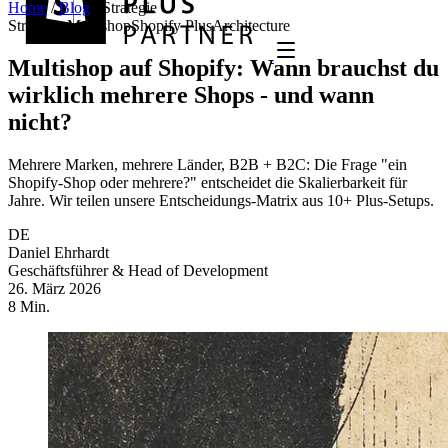
Home
/
Blog
/
Strategie
Strategie
Multishop
Shopify Plus
Architecture
Multishop auf Shopify: Wann brauchst du
wirklich mehrere Shops - und wann
nicht?
Mehrere Marken, mehrere Länder, B2B + B2C: Die Frage "ein
Shopify-Shop oder mehrere?" entscheidet die Skalierbarkeit für
Jahre. Wir teilen unsere Entscheidungs-Matrix aus 10+ Plus-Setups.
DE
Daniel Ehrhardt
Geschäftsführer & Head of Development
26. März 2026
8 Min.