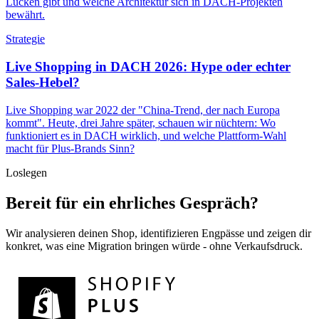
Lücken gibt und welche Architektur sich in DACH-Projekten
bewährt.
Strategie
Live Shopping in DACH 2026: Hype oder echter
Sales-Hebel?
Live Shopping war 2022 der "China-Trend, der nach Europa
kommt". Heute, drei Jahre später, schauen wir nüchtern: Wo
funktioniert es in DACH wirklich, und welche Plattform-Wahl
macht für Plus-Brands Sinn?
Loslegen
Bereit für ein ehrliches Gespräch?
Wir analysieren deinen Shop, identifizieren Engpässe und zeigen dir
konkret, was eine Migration bringen würde - ohne Verkaufsdruck.