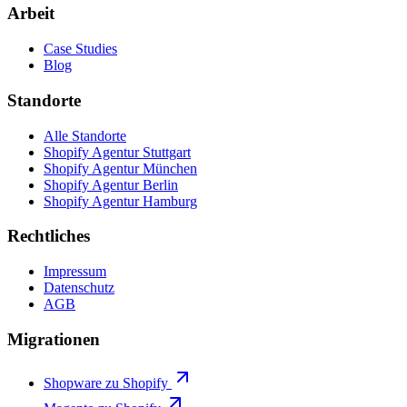
Arbeit
Case Studies
Blog
Standorte
Alle Standorte
Shopify Agentur Stuttgart
Shopify Agentur München
Shopify Agentur Berlin
Shopify Agentur Hamburg
Rechtliches
Impressum
Datenschutz
AGB
Migrationen
Shopware zu Shopify