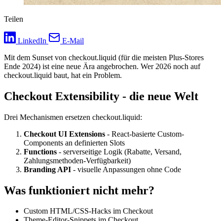
Teilen
LinkedIn
E-Mail
Mit dem Sunset von checkout.liquid (für die meisten Plus-Stores
Ende 2024) ist eine neue Ära angebrochen. Wer 2026 noch auf
checkout.liquid baut, hat ein Problem.
Checkout Extensibility - die neue Welt
Drei Mechanismen ersetzen checkout.liquid:
Checkout UI Extensions
- React-basierte Custom-
Components an definierten Slots
Functions
- serverseitige Logik (Rabatte, Versand,
Zahlungsmethoden-Verfügbarkeit)
Branding API
- visuelle Anpassungen ohne Code
Was funktioniert nicht mehr?
Custom HTML/CSS-Hacks im Checkout
Theme-Editor-Snippets im Checkout