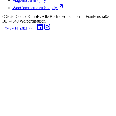
Magento zu Shopify
WooCommerce zu Shopify
© 2026 Codext GmbH. Alle Rechte vorbehalten.
·
Frankenstraße
10, 74549 Wolpertshausen
+49 7904 5203106
·