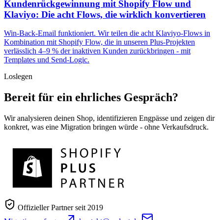
Kundenrückgewinnung mit Shopify Flow und
Klaviyo: Die acht Flows, die wirklich konvertieren
Win-Back-Email funktioniert. Wir teilen die acht Klaviyo-Flows in
Kombination mit Shopify Flow, die in unseren Plus-Projekten
verlässlich 4–9 % der inaktiven Kunden zurückbringen - mit
Templates und Send-Logic.
Loslegen
Bereit für ein ehrliches Gespräch?
Wir analysieren deinen Shop, identifizieren Engpässe und zeigen dir
konkret, was eine Migration bringen würde - ohne Verkaufsdruck.
Offizieller Partner seit 2019