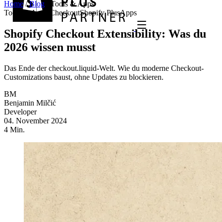
Home
/
Blog
/
Tools & Apps
Tools & Apps
Checkout
Shopify Plus
Apps
Shopify Checkout Extensibility: Was du
2026 wissen musst
Das Ende der checkout.liquid-Welt. Wie du moderne Checkout-
Customizations baust, ohne Updates zu blockieren.
BM
Benjamin Milčić
Developer
04. November 2024
4 Min.