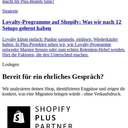
macht für Plus-Brands Sinn?
Strategie
Loyalty-Programme auf Shopify: Was wir nach 12
Setups gelernt haben
Loyalty klingt einfach: Punkte sammeln, einlösen, Wiederkäufer
halten. In Plus-Projekten sehen wir, wie Loyalty-Programme
entweder Margen fressen oder zum echten Retention-Hebel werden.
Hier die Faktoren, die den Unterschied machen.
Loslegen
Bereit für ein ehrliches Gespräch?
Wir analysieren deinen Shop, identifizieren Engpässe und zeigen dir
konkret, was eine Migration bringen würde - ohne Verkaufsdruck.