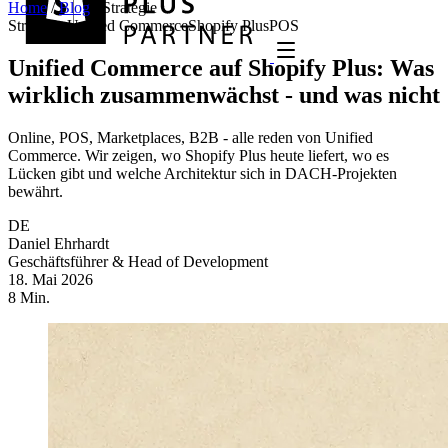
Home
/
Blog
/
Strategie
Strategie
Unified Commerce
Shopify Plus
POS
Unified Commerce auf Shopify Plus: Was
wirklich zusammenwächst - und was nicht
Online, POS, Marketplaces, B2B - alle reden von Unified
Commerce. Wir zeigen, wo Shopify Plus heute liefert, wo es
Lücken gibt und welche Architektur sich in DACH-Projekten
bewährt.
DE
Daniel Ehrhardt
Geschäftsführer & Head of Development
18. Mai 2026
8 Min.