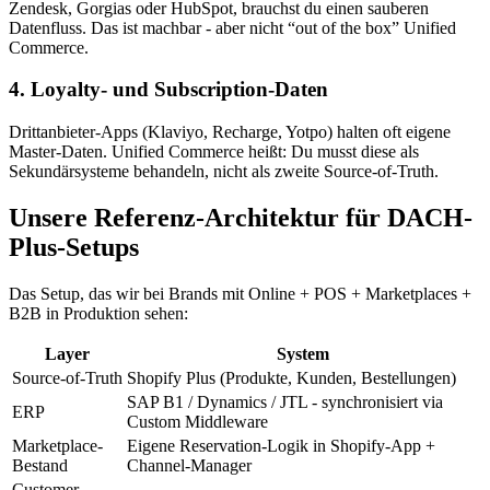
Zendesk, Gorgias oder HubSpot, brauchst du einen sauberen
Datenfluss. Das ist machbar - aber nicht “out of the box” Unified
Commerce.
4. Loyalty- und Subscription-Daten
Drittanbieter-Apps (Klaviyo, Recharge, Yotpo) halten oft eigene
Master-Daten. Unified Commerce heißt: Du musst diese als
Sekundärsysteme behandeln, nicht als zweite Source-of-Truth.
Unsere Referenz-Architektur für DACH-
Plus-Setups
Das Setup, das wir bei Brands mit Online + POS + Marketplaces +
B2B in Produktion sehen:
Layer
System
Source-of-Truth
Shopify Plus (Produkte, Kunden, Bestellungen)
SAP B1 / Dynamics / JTL - synchronisiert via
ERP
Custom Middleware
Marketplace-
Eigene Reservation-Logik in Shopify-App +
Bestand
Channel-Manager
Customer