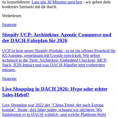
zu konsolidieren:
Lass uns 30 Minuten sprechen
- wir gehen dein
konkretes Szenario mit dir durch.
Weiterlesen
Strategie
Shopify UCP: Architektur, Agentic Commerce und
der DACH-Fahrplan für 2026
UCP ist kein neues Shopify-Produkt - es ist ein offenes Protokoll für
KI-Agenten, gemeinsam mit Google entwickelt. Wir gehen
technisch in die Tiefe: Architektur, Embedded Checkout, MCP-
Stack, B2B-Impact und was DACH-Händler jetzt vorbereiten
müssen.
Strategie
Live Shopping in DACH 2026: Hype oder echter
Sales-Hebel?
Live Shopping war 2022 der "China-Trend, der nach Europa
kommt". Heute, drei Jahre später, schauen wir nüchtern: Wo
funktioniert es in DACH wirklich, und welche Plattform-Wahl