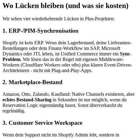
Wo Lücken bleiben (und was sie kosten)
Wir sehen vier wiederkehrende Lücken in Plus-Projekten:
1. ERP-/PIM-Synchronisation
Shopify ist kein ERP. Wenn dein Lagerbestand, deine Lieferanten-
Bestellungen oder dein Finanz-Workflow im SAP, Microsoft
Dynamics oder JTL leben, ist Unified Commerce immer ein
Sync-
Problem
. Wir lösen das in der Regel mit eigenen Middleware-
Workern (Cloudflare Workers oder n8n) plus klaren Event-Driven-
Architekturen - nicht mit Plug-and-Play-Apps.
2. Marketplace-Bestand
Amazon, Otto, Zalando, Kaufland: Native Channels existieren, aber
echtes Bestand-Sharing
in Sekunden ist nur möglich, wenn du
Reservation Logic eigenständig baust. Sonst überverkaufst du
regelmäßig.
3. Customer Service Workspace
Wenn dein Support nicht im Shopify Admin lebt, sondern in