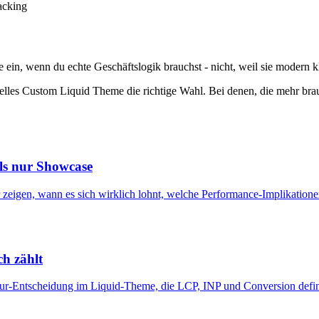
acking
 ein, wenn du echte Geschäftslogik brauchst - nicht, weil sie modern kl
onelles Custom Liquid Theme die richtige Wahl. Bei denen, die mehr br
ls nur Showcase
eigen, wann es sich wirklich lohnt, welche Performance-Implikatione
h zählt
tektur-Entscheidung im Liquid-Theme, die LCP, INP und Conversion defin