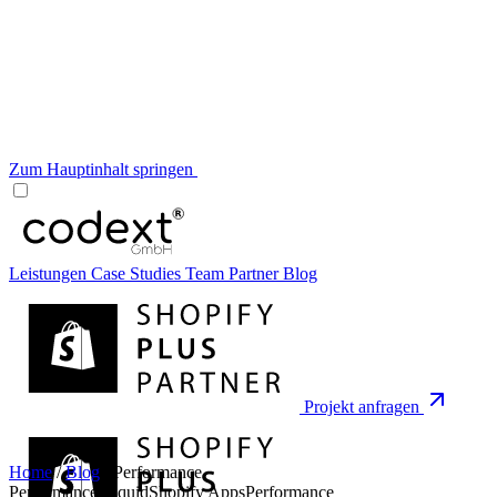
Zum Hauptinhalt springen
Leistungen
Case Studies
Team
Partner
Blog
Projekt anfragen
Home
/
Blog
/
Performance
Performance
Liquid
Shopify Apps
Performance