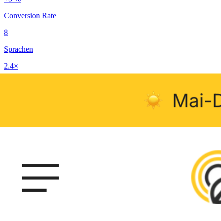
Conversion Rate
8
Sprachen
2.4×
Marketing-Output