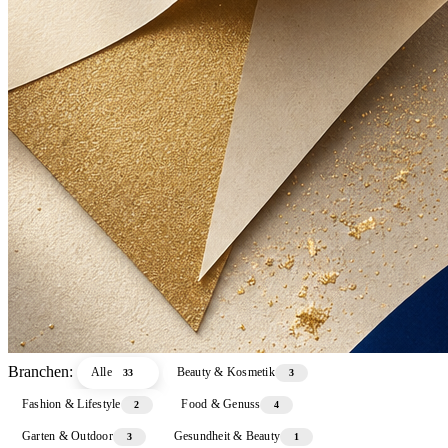
Branchen:
Alle
Beauty & Kosmetik
33
3
Fashion & Lifestyle
Food & Genuss
2
4
Garten & Outdoor
Gesundheit & Beauty
3
1