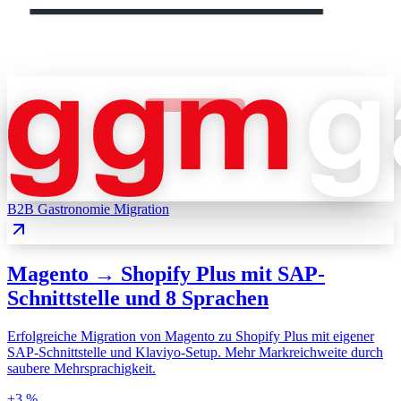
B2B Gastronomie
Migration
Magento → Shopify Plus mit SAP-
Schnittstelle und 8 Sprachen
Erfolgreiche Migration von Magento zu Shopify Plus mit eigener
SAP-Schnittstelle und Klaviyo-Setup. Mehr Markreichweite durch
saubere Mehrsprachigkeit.
+3 %