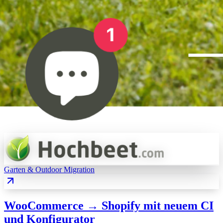
Garten & Outdoor
Migration
WooCommerce → Shopify mit neuem CI
und Konfigurator