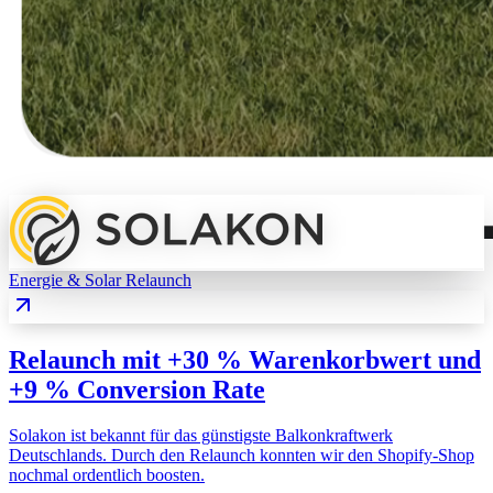
Energie & Solar
Relaunch
Relaunch mit +30 % Warenkorbwert und
+9 % Conversion Rate
Solakon ist bekannt für das günstigste Balkonkraftwerk
Deutschlands. Durch den Relaunch konnten wir den Shopify-Shop
nochmal ordentlich boosten.