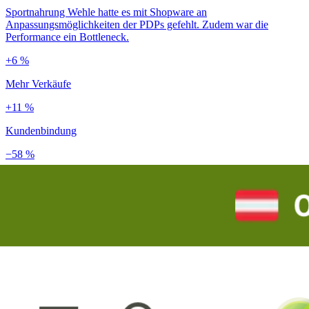
Sportnahrung Wehle hatte es mit Shopware an
Anpassungsmöglichkeiten der PDPs gefehlt. Zudem war die
Performance ein Bottleneck.
+6 %
Mehr Verkäufe
+11 %
Kundenbindung
−58 %
Ladezeit