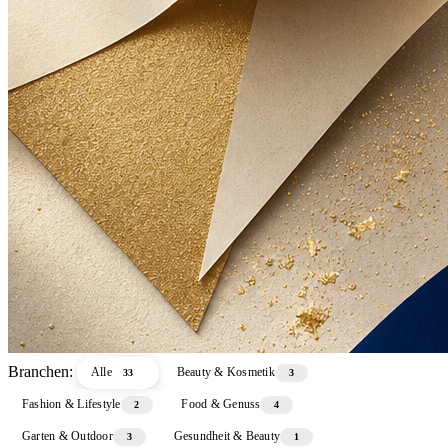
Branchen:
Alle
Beauty & Kosmetik
33
3
Fashion & Lifestyle
Food & Genuss
2
4
Garten & Outdoor
Gesundheit & Beauty
3
1