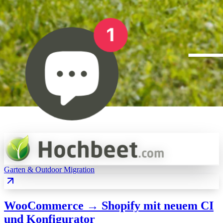
Garten & Outdoor
Migration
WooCommerce → Shopify mit neuem CI
und Konfigurator