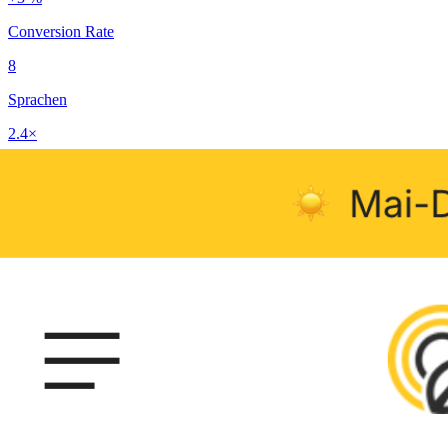
Conversion Rate
8
Sprachen
2.4×
Marketing-Output