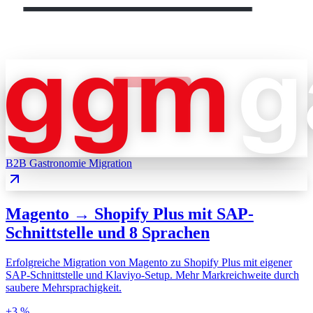
B2B Gastronomie
Migration
Magento → Shopify Plus mit SAP-
Schnittstelle und 8 Sprachen
Erfolgreiche Migration von Magento zu Shopify Plus mit eigener
SAP-Schnittstelle und Klaviyo-Setup. Mehr Markreichweite durch
saubere Mehrsprachigkeit.
+3 %