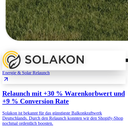
Energie & Solar
Relaunch
Relaunch mit +30 % Warenkorbwert und
+9 % Conversion Rate
Solakon ist bekannt für das günstigste Balkonkraftwerk
Deutschlands. Durch den Relaunch konnten wir den Shopify-Shop
nochmal ordentlich boosten.