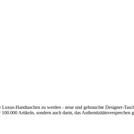
erte Luxus-Handtaschen zu werden - neue und gebrauchte Designer-Tasch
r 100.000 Artikeln, sondern auch darin, das Authentizitätsverspreche