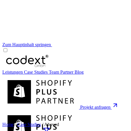
Zum Hauptinhalt springen
Leistungen
Case Studies
Team
Partner
Blog
Projekt anfragen
Home
/
Case Studies
/
Aboved