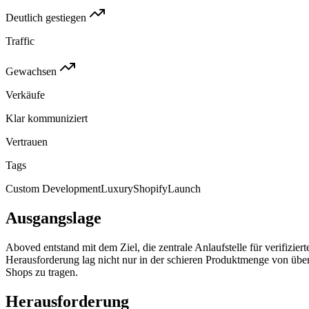
Deutlich gestiegen
Traffic
Gewachsen
Verkäufe
Klar kommuniziert
Vertrauen
Tags
Custom Development
Luxury
Shopify
Launch
Ausgangslage
Aboved entstand mit dem Ziel, die zentrale Anlaufstelle für verifizi
Herausforderung lag nicht nur in der schieren Produktmenge von übe
Shops zu tragen.
Herausforderung