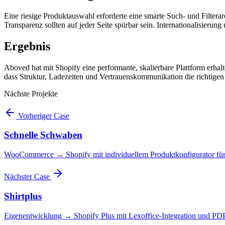
Eine riesige Produktauswahl erforderte eine smarte Such- und Filtera
Transparenz sollten auf jeder Seite spürbar sein. Internationalisie
Ergebnis
Aboved hat mit Shopify eine performante, skalierbare Plattform erhal
dass Struktur, Ladezeiten und Vertrauenskommunikation die richtige
Nächste Projekte
Vorheriger Case
Schnelle Schwaben
WooCommerce → Shopify mit individuellem Produktkonfigurator für 
Nächster Case
Shirtplus
Eigenentwicklung → Shopify Plus mit Lexoffice-Integration und PDPs