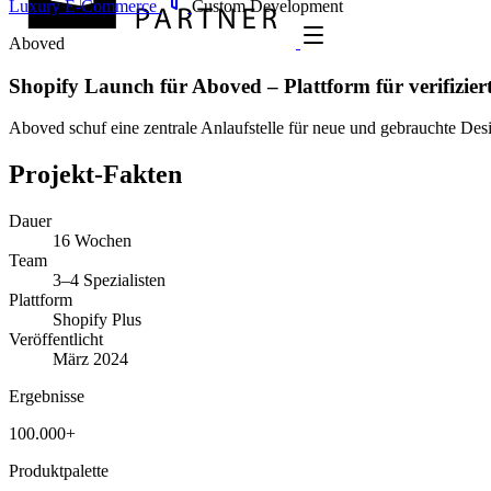
Luxury E-Commerce
Custom Development
Aboved
Shopify Launch für Aboved – Plattform für verifizie
Aboved schuf eine zentrale Anlaufstelle für neue und gebrauchte Des
Projekt-Fakten
Dauer
16 Wochen
Team
3–4 Spezialisten
Plattform
Shopify Plus
Veröffentlicht
März 2024
Ergebnisse
100.000+
Produktpalette