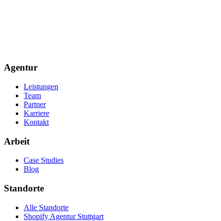
Agentur
Leistungen
Team
Partner
Karriere
Kontakt
Arbeit
Case Studies
Blog
Standorte
Alle Standorte
Shopify Agentur Stuttgart