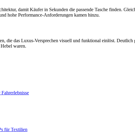
rchitektur, damit Käufer in Sekunden die passende Tasche finden. Gleic
rung und hohe Performance-Anforderungen kamen hinzu.
ten, die das Luxus-Versprechen visuell und funktional einlöst. Deutlich
n Hebel waren.
Fahrerlebnisse
 für Textilien