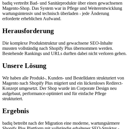
badiq vertreibt Bad- und Sanitärprodukte über einen gewachsenen
Magento-Shop. Das System war in Pflege und Weiterentwicklung
wartungsintensiv und technisch überladen - jede Änderung
erforderte erheblichen Aufwand.
Herausforderung
Die komplexe Produktstruktur und gewachsene SEO-Inhalte
mussten vollständig nach Shopify Plus übernommen werden.
Bestehende Rankings und URLs durften dabei nicht verloren gehen.
Unsere Lösung
Wir haben alle Produkt-, Kunden- und Bestelldaten strukturiert von
Magento nach Shopify Plus migriert und ein lückenloses Redirect-
Konzept umgesetzt. Der Shop wurde im Corporate Design neu
aufgebaut, performance-optimiert und für einfache Pflege
strukturiert.
Ergebnis
badiq betreibt nach der Migration eine moderne, wartungsärmere
Shopify Plus Plattform mit vollständig erhaltener SEO-Struktur -