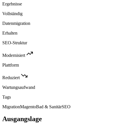
Ergebnisse
Vollständig
Datenmigration
Erhalten
SEO-Struktur
Modernisiert
Plattform
Reduziert
Wartungsaufwand
Tags
Migration
Magento
Bad & Sanitär
SEO
Ausgangslage