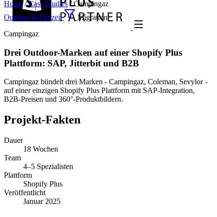
Home
/
Case Studies
/
Campingaz
Outdoor & Freizeit
Migration
Campingaz
Drei Outdoor-Marken auf einer Shopify Plus
Plattform: SAP, Jitterbit und B2B
Campingaz bündelt drei Marken - Campingaz, Coleman, Sevylor -
auf einer einzigen Shopify Plus Plattform mit SAP-Integration,
B2B-Preisen und 360°-Produktbildern.
Projekt-Fakten
Dauer
18 Wochen
Team
4–5 Spezialisten
Plattform
Shopify Plus
Veröffentlicht
Januar 2025