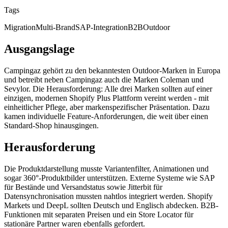
Tags
Migration
Multi-Brand
SAP-Integration
B2B
Outdoor
Ausgangslage
Campingaz gehört zu den bekanntesten Outdoor-Marken in Europa
und betreibt neben Campingaz auch die Marken Coleman und
Sevylor. Die Herausforderung: Alle drei Marken sollten auf einer
einzigen, modernen Shopify Plus Plattform vereint werden - mit
einheitlicher Pflege, aber markenspezifischer Präsentation. Dazu
kamen individuelle Feature-Anforderungen, die weit über einen
Standard-Shop hinausgingen.
Herausforderung
Die Produktdarstellung musste Variantenfilter, Animationen und
sogar 360°-Produktbilder unterstützen. Externe Systeme wie SAP
für Bestände und Versandstatus sowie Jitterbit für
Datensynchronisation mussten nahtlos integriert werden. Shopify
Markets und DeepL sollten Deutsch und Englisch abdecken. B2B-
Funktionen mit separaten Preisen und ein Store Locator für
stationäre Partner waren ebenfalls gefordert.