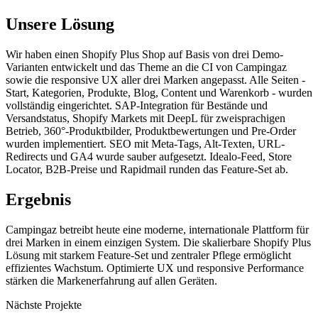
Unsere Lösung
Wir haben einen Shopify Plus Shop auf Basis von drei Demo-
Varianten entwickelt und das Theme an die CI von Campingaz
sowie die responsive UX aller drei Marken angepasst. Alle Seiten -
Start, Kategorien, Produkte, Blog, Content und Warenkorb - wurden
vollständig eingerichtet. SAP-Integration für Bestände und
Versandstatus, Shopify Markets mit DeepL für zweisprachigen
Betrieb, 360°-Produktbilder, Produktbewertungen und Pre-Order
wurden implementiert. SEO mit Meta-Tags, Alt-Texten, URL-
Redirects und GA4 wurde sauber aufgesetzt. Idealo-Feed, Store
Locator, B2B-Preise und Rapidmail runden das Feature-Set ab.
Ergebnis
Campingaz betreibt heute eine moderne, internationale Plattform für
drei Marken in einem einzigen System. Die skalierbare Shopify Plus
Lösung mit starkem Feature-Set und zentraler Pflege ermöglicht
effizientes Wachstum. Optimierte UX und responsive Performance
stärken die Markenerfahrung auf allen Geräten.
Nächste Projekte