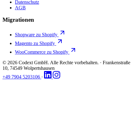
Datenschutz
AGB
Migrationen
Shopware zu Shopify
Magento zu Shopify
WooCommerce zu Shopify
© 2026 Codext GmbH. Alle Rechte vorbehalten.
·
Frankenstraße
10, 74549 Wolpertshausen
+49 7904 5203106
·