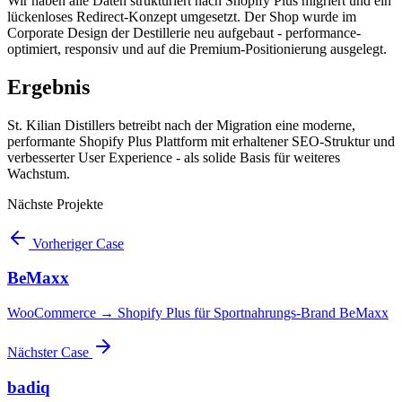
Wir haben alle Daten strukturiert nach Shopify Plus migriert und ein
lückenloses Redirect-Konzept umgesetzt. Der Shop wurde im
Corporate Design der Destillerie neu aufgebaut - performance-
optimiert, responsiv und auf die Premium-Positionierung ausgelegt.
Ergebnis
St. Kilian Distillers betreibt nach der Migration eine moderne,
performante Shopify Plus Plattform mit erhaltener SEO-Struktur und
verbesserter User Experience - als solide Basis für weiteres
Wachstum.
Nächste Projekte
Vorheriger Case
BeMaxx
WooCommerce → Shopify Plus für Sportnahrungs-Brand BeMaxx
Nächster Case
badiq