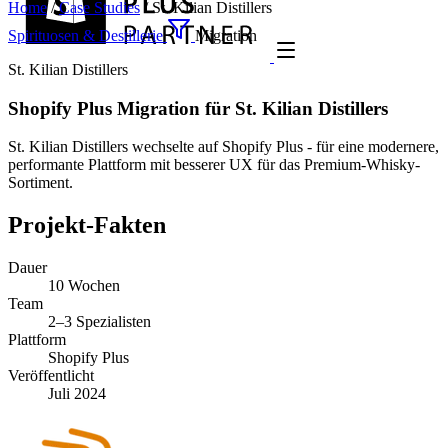
Home
/
Case Studies
/
St. Kilian Distillers
Spirituosen & Destillerie
Migration
St. Kilian Distillers
Shopify Plus Migration für St. Kilian Distillers
St. Kilian Distillers wechselte auf Shopify Plus - für eine modernere,
performante Plattform mit besserer UX für das Premium-Whisky-
Sortiment.
Projekt-Fakten
Dauer
10 Wochen
Team
2–3 Spezialisten
Plattform
Shopify Plus
Veröffentlicht
Juli 2024