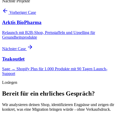
Nächste Projekte
Vorheriger Case
Arktis BioPharma
Relaunch mit B2B-Shop, Preisstaffeln und Upselling für
Gesundheitsprodukte
Nächster Case
Teakoutlet
Sage → Shopify Plus für 1.000 Produkte mit 90 Tagen Launch-
Support
Loslegen
Bereit für ein ehrliches Gespräch?
Wir analysieren deinen Shop, identifizieren Engpässe und zeigen dir
konkret, was eine Migration bringen würde - ohne Verkaufsdruck.