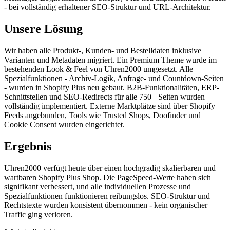
- bei vollständig erhaltener SEO-Struktur und URL-Architektur.
Unsere Lösung
Wir haben alle Produkt-, Kunden- und Bestelldaten inklusive
Varianten und Metadaten migriert. Ein Premium Theme wurde im
bestehenden Look & Feel von Uhren2000 umgesetzt. Alle
Spezialfunktionen - Archiv-Logik, Anfrage- und Countdown-Seiten
- wurden in Shopify Plus neu gebaut. B2B-Funktionalitäten, ERP-
Schnittstellen und SEO-Redirects für alle 750+ Seiten wurden
vollständig implementiert. Externe Marktplätze sind über Shopify
Feeds angebunden, Tools wie Trusted Shops, Doofinder und
Cookie Consent wurden eingerichtet.
Ergebnis
Uhren2000 verfügt heute über einen hochgradig skalierbaren und
wartbaren Shopify Plus Shop. Die PageSpeed-Werte haben sich
signifikant verbessert, und alle individuellen Prozesse und
Spezialfunktionen funktionieren reibungslos. SEO-Struktur und
Rechtstexte wurden konsistent übernommen - kein organischer
Traffic ging verloren.