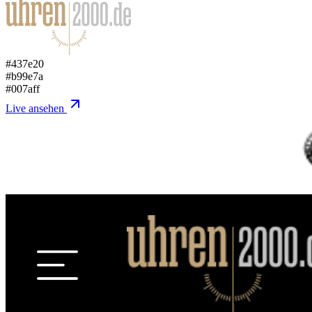
#437e20
#b99e7a
#007aff
Live ansehen