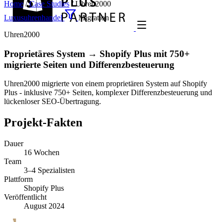
Home
/
Case Studies
/
Uhren2000
Luxusuhrenhandel
Migration
Uhren2000
Proprietäres System → Shopify Plus mit 750+
migrierte Seiten und Differenzbesteuerung
Uhren2000 migrierte von einem proprietären System auf Shopify
Plus - inklusive 750+ Seiten, komplexer Differenzbesteuerung und
lückenloser SEO-Übertragung.
Projekt-Fakten
Dauer
16 Wochen
Team
3–4 Spezialisten
Plattform
Shopify Plus
Veröffentlicht
August 2024