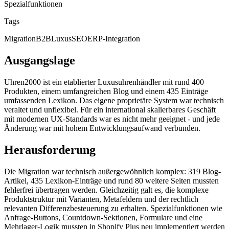
Spezialfunktionen
Tags
Migration
B2B
Luxus
SEO
ERP-Integration
Ausgangslage
Uhren2000 ist ein etablierter Luxusuhrenhändler mit rund 400
Produkten, einem umfangreichen Blog und einem 435 Einträge
umfassenden Lexikon. Das eigene proprietäre System war technisch
veraltet und unflexibel. Für ein international skalierbares Geschäft
mit modernen UX-Standards war es nicht mehr geeignet - und jede
Änderung war mit hohem Entwicklungsaufwand verbunden.
Herausforderung
Die Migration war technisch außergewöhnlich komplex: 319 Blog-
Artikel, 435 Lexikon-Einträge und rund 80 weitere Seiten mussten
fehlerfrei übertragen werden. Gleichzeitig galt es, die komplexe
Produktstruktur mit Varianten, Metafeldern und der rechtlich
relevanten Differenzbesteuerung zu erhalten. Spezialfunktionen wie
Anfrage-Buttons, Countdown-Sektionen, Formulare und eine
Mehrlager-Logik mussten in Shopify Plus neu implementiert werden