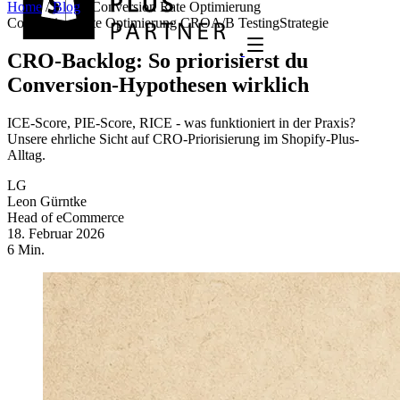
Home
/
Blog
/
Conversion Rate Optimierung
Conversion Rate Optimierung
CRO
A/B Testing
Strategie
CRO-Backlog: So priorisierst du
Conversion-Hypothesen wirklich
ICE-Score, PIE-Score, RICE - was funktioniert in der Praxis?
Unsere ehrliche Sicht auf CRO-Priorisierung im Shopify-Plus-
Alltag.
LG
Leon Gürntke
Head of eCommerce
18. Februar 2026
6 Min.