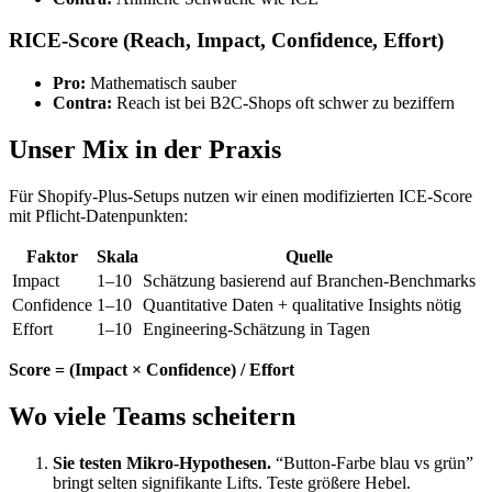
RICE-Score (Reach, Impact, Confidence, Effort)
Pro:
Mathematisch sauber
Contra:
Reach ist bei B2C-Shops oft schwer zu beziffern
Unser Mix in der Praxis
Für Shopify-Plus-Setups nutzen wir einen modifizierten ICE-Score
mit Pflicht-Datenpunkten:
Faktor
Skala
Quelle
Impact
1–10
Schätzung basierend auf Branchen-Benchmarks
Confidence
1–10
Quantitative Daten + qualitative Insights nötig
Effort
1–10
Engineering-Schätzung in Tagen
Score = (Impact × Confidence) / Effort
Wo viele Teams scheitern
Sie testen Mikro-Hypothesen.
“Button-Farbe blau vs grün”
bringt selten signifikante Lifts. Teste größere Hebel.