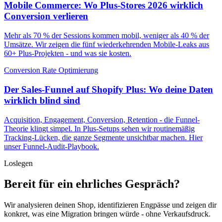
Mobile Commerce: Wo Plus-Stores 2026 wirklich
Conversion verlieren
Mehr als 70 % der Sessions kommen mobil, weniger als 40 % der
Umsätze. Wir zeigen die fünf wiederkehrenden Mobile-Leaks aus
60+ Plus-Projekten - und was sie kosten.
Conversion Rate Optimierung
Der Sales-Funnel auf Shopify Plus: Wo deine Daten
wirklich blind sind
Acquisition, Engagement, Conversion, Retention - die Funnel-
Theorie klingt simpel. In Plus-Setups sehen wir routinemäßig
Tracking-Lücken, die ganze Segmente unsichtbar machen. Hier
unser Funnel-Audit-Playbook.
Loslegen
Bereit für ein ehrliches Gespräch?
Wir analysieren deinen Shop, identifizieren Engpässe und zeigen dir
konkret, was eine Migration bringen würde - ohne Verkaufsdruck.