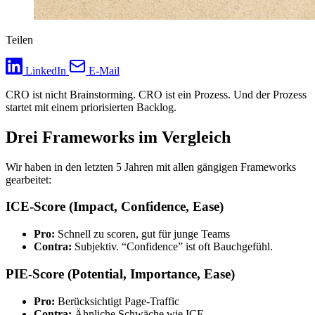
Teilen
LinkedIn
E-Mail
CRO ist nicht Brainstorming. CRO ist ein Prozess. Und der Prozess
startet mit einem priorisierten Backlog.
Drei Frameworks im Vergleich
Wir haben in den letzten 5 Jahren mit allen gängigen Frameworks
gearbeitet:
ICE-Score (Impact, Confidence, Ease)
Pro:
Schnell zu scoren, gut für junge Teams
Contra:
Subjektiv. “Confidence” ist oft Bauchgefühl.
PIE-Score (Potential, Importance, Ease)
Pro:
Berücksichtigt Page-Traffic
Contra:
Ähnliche Schwäche wie ICE