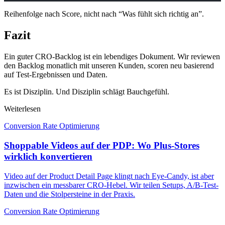
Reihenfolge nach Score, nicht nach “Was fühlt sich richtig an”.
Fazit
Ein guter CRO-Backlog ist ein lebendiges Dokument. Wir reviewen
den Backlog monatlich mit unseren Kunden, scoren neu basierend
auf Test-Ergebnissen und Daten.
Es ist Disziplin. Und Disziplin schlägt Bauchgefühl.
Weiterlesen
Conversion Rate Optimierung
Shoppable Videos auf der PDP: Wo Plus-Stores
wirklich konvertieren
Video auf der Product Detail Page klingt nach Eye-Candy, ist aber
inzwischen ein messbarer CRO-Hebel. Wir teilen Setups, A/B-Test-
Daten und die Stolpersteine in der Praxis.
Conversion Rate Optimierung