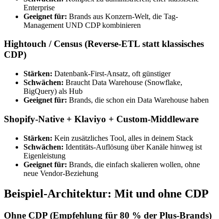
Enterprise
Geeignet für:
Brands aus Konzern-Welt, die Tag-
Management UND CDP kombinieren
Hightouch / Census (Reverse-ETL statt klassisches
CDP)
Stärken:
Datenbank-First-Ansatz, oft günstiger
Schwächen:
Braucht Data Warehouse (Snowflake,
BigQuery) als Hub
Geeignet für:
Brands, die schon ein Data Warehouse haben
Shopify-Native + Klaviyo + Custom-Middleware
Stärken:
Kein zusätzliches Tool, alles in deinem Stack
Schwächen:
Identitäts-Auflösung über Kanäle hinweg ist
Eigenleistung
Geeignet für:
Brands, die einfach skalieren wollen, ohne
neue Vendor-Beziehung
Beispiel-Architektur: Mit und ohne CDP
Ohne CDP (Empfehlung für 80 % der Plus-Brands)