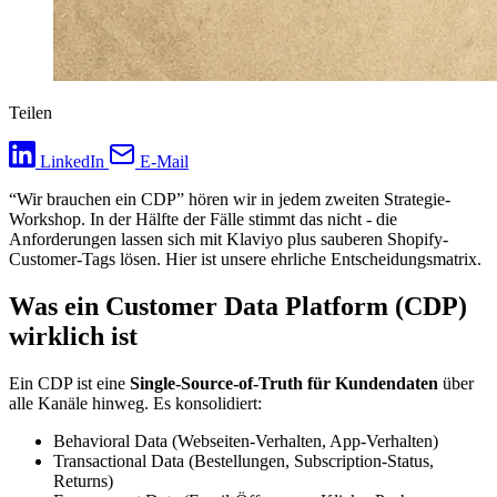
Teilen
LinkedIn
E-Mail
“Wir brauchen ein CDP” hören wir in jedem zweiten Strategie-
Workshop. In der Hälfte der Fälle stimmt das nicht - die
Anforderungen lassen sich mit Klaviyo plus sauberen Shopify-
Customer-Tags lösen. Hier ist unsere ehrliche Entscheidungsmatrix.
Was ein Customer Data Platform (CDP)
wirklich ist
Ein CDP ist eine
Single-Source-of-Truth für Kundendaten
über
alle Kanäle hinweg. Es konsolidiert:
Behavioral Data (Webseiten-Verhalten, App-Verhalten)
Transactional Data (Bestellungen, Subscription-Status,
Returns)