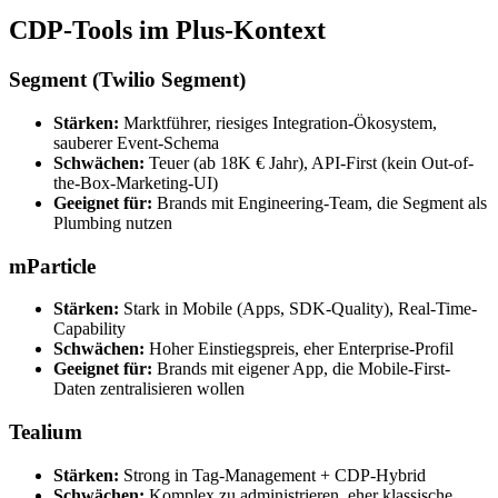
CDP-Tools im Plus-Kontext
Segment (Twilio Segment)
Stärken:
Marktführer, riesiges Integration-Ökosystem,
sauberer Event-Schema
Schwächen:
Teuer (ab 18K € Jahr), API-First (kein Out-of-
the-Box-Marketing-UI)
Geeignet für:
Brands mit Engineering-Team, die Segment als
Plumbing nutzen
mParticle
Stärken:
Stark in Mobile (Apps, SDK-Quality), Real-Time-
Capability
Schwächen:
Hoher Einstiegspreis, eher Enterprise-Profil
Geeignet für:
Brands mit eigener App, die Mobile-First-
Daten zentralisieren wollen
Tealium
Stärken:
Strong in Tag-Management + CDP-Hybrid
Schwächen:
Komplex zu administrieren, eher klassische