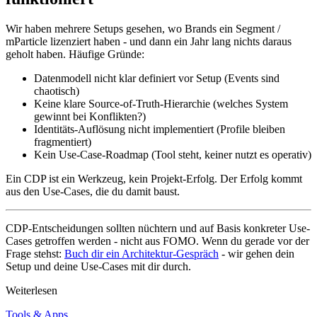
Wir haben mehrere Setups gesehen, wo Brands ein Segment /
mParticle lizenziert haben - und dann ein Jahr lang nichts daraus
geholt haben. Häufige Gründe:
Datenmodell nicht klar definiert vor Setup (Events sind
chaotisch)
Keine klare Source-of-Truth-Hierarchie (welches System
gewinnt bei Konflikten?)
Identitäts-Auflösung nicht implementiert (Profile bleiben
fragmentiert)
Kein Use-Case-Roadmap (Tool steht, keiner nutzt es operativ)
Ein CDP ist ein Werkzeug, kein Projekt-Erfolg. Der Erfolg kommt
aus den Use-Cases, die du damit baust.
CDP-Entscheidungen sollten nüchtern und auf Basis konkreter Use-
Cases getroffen werden - nicht aus FOMO. Wenn du gerade vor der
Frage stehst:
Buch dir ein Architektur-Gespräch
- wir gehen dein
Setup und deine Use-Cases mit dir durch.
Weiterlesen
Tools & Apps