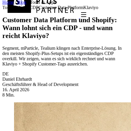
Home
/
Blog
/
Tools & Apps
Tools & Apps
CDP
Customer Data Platform
Klaviyo
Customer Data Platform und Shopify:
Wann lohnt sich ein CDP - und wann
reicht Klaviyo?
Segment, mParticle, Tealium klingen nach Enterprise-Lösung. In
den meisten Shopify-Plus-Setups ist ein eigenständiges CDP
overkill. Wir zeigen, wann es sich wirklich rechnet und wann
Klaviyo + Shopify Customer-Tags ausreichen.
DE
Daniel Ehrhardt
Geschäftsführer & Head of Development
16. April 2026
8 Min.