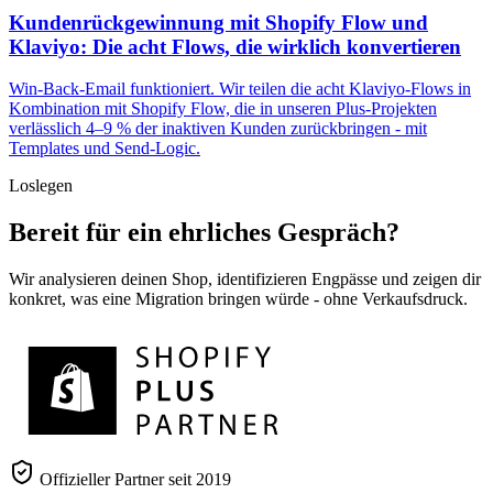
Kundenrückgewinnung mit Shopify Flow und
Klaviyo: Die acht Flows, die wirklich konvertieren
Win-Back-Email funktioniert. Wir teilen die acht Klaviyo-Flows in
Kombination mit Shopify Flow, die in unseren Plus-Projekten
verlässlich 4–9 % der inaktiven Kunden zurückbringen - mit
Templates und Send-Logic.
Loslegen
Bereit für ein ehrliches Gespräch?
Wir analysieren deinen Shop, identifizieren Engpässe und zeigen dir
konkret, was eine Migration bringen würde - ohne Verkaufsdruck.
Offizieller Partner seit 2019