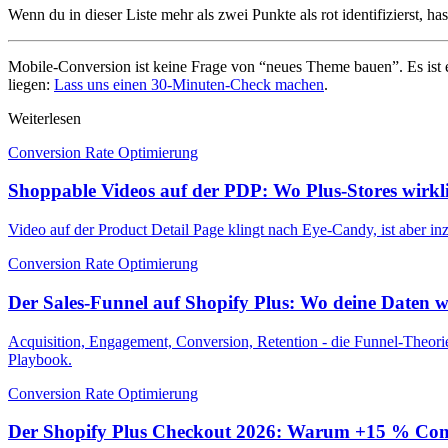
Wenn du in dieser Liste mehr als zwei Punkte als rot identifizierst, h
Mobile-Conversion ist keine Frage von “neues Theme bauen”. Es ist 
liegen:
Lass uns einen 30-Minuten-Check machen
.
Weiterlesen
Conversion Rate Optimierung
Shoppable Videos auf der PDP: Wo Plus-Stores wirkl
Video auf der Product Detail Page klingt nach Eye-Candy, ist aber in
Conversion Rate Optimierung
Der Sales-Funnel auf Shopify Plus: Wo deine Daten wi
Acquisition, Engagement, Conversion, Retention - die Funnel-Theori
Playbook.
Conversion Rate Optimierung
Der Shopify Plus Checkout 2026: Warum +15 % Conve