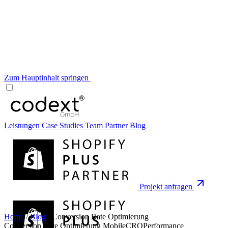
Zum Hauptinhalt springen
Leistungen
Case Studies
Team
Partner
Blog
Projekt anfragen
Home
/
Blog
/
Conversion Rate Optimierung
Conversion Rate Optimierung
Mobile
CRO
Performance