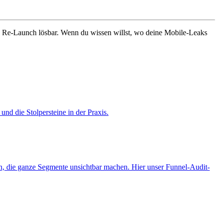
ne Re-Launch lösbar. Wenn du wissen willst, wo deine Mobile-Leaks
nd die Stolpersteine in der Praxis.
en, die ganze Segmente unsichtbar machen. Hier unser Funnel-Audit-