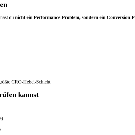
den
 hast du
nicht ein Performance-Problem, sondern ein Conversion-
h größte CRO-Hebel-Schicht.
rüfen kannst
e)
)