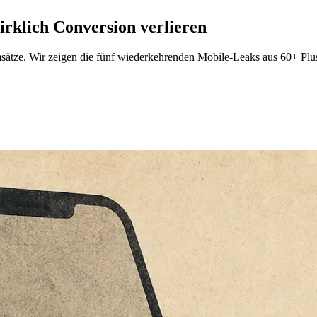
rklich Conversion verlieren
tze. Wir zeigen die fünf wiederkehrenden Mobile-Leaks aus 60+ Plus-