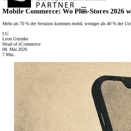
Mobile Commerce: Wo Plus-Stores 2026 wi
Mehr als 70 % der Sessions kommen mobil, weniger als 40 % der Umsä
LG
Leon Gürntke
Head of eCommerce
08. Mai 2026
7 Min.