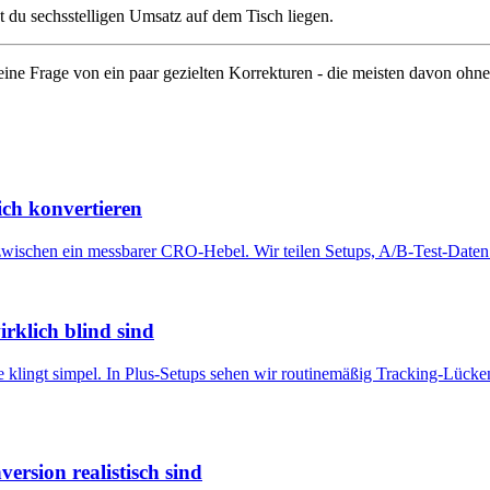
ast du sechsstelligen Umsatz auf dem Tisch liegen.
eine Frage von ein paar gezielten Korrekturen - die meisten davon oh
ich konvertieren
zwischen ein messbarer CRO-Hebel. Wir teilen Setups, A/B-Test-Daten u
rklich blind sind
e klingt simpel. In Plus-Setups sehen wir routinemäßig Tracking-Lück
rsion realistisch sind