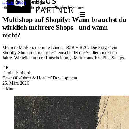
Home
/
Blog
/
Strategie
Strategie
Multishop
Shopify Plus
Architecture
Multishop auf Shopify: Wann brauchst du
wirklich mehrere Shops - und wann
nicht?
Mehrere Marken, mehrere Länder, B2B + B2C: Die Frage "ein
Shopify-Shop oder mehrere?" entscheidet die Skalierbarkeit für
Jahre. Wir teilen unsere Entscheidungs-Matrix aus 10+ Plus-Setups.
DE
Daniel Ehrhardt
Geschäftsführer & Head of Development
26. März 2026
8 Min.