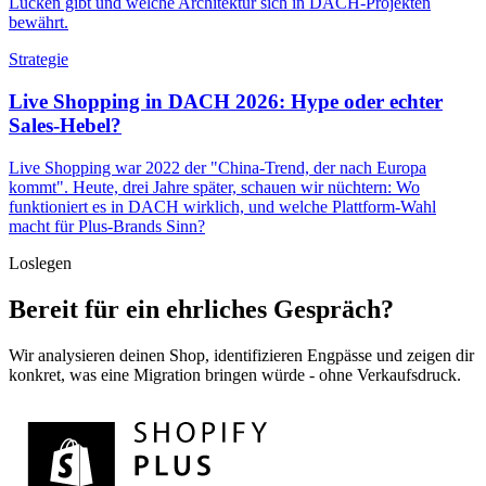
Lücken gibt und welche Architektur sich in DACH-Projekten
bewährt.
Strategie
Live Shopping in DACH 2026: Hype oder echter
Sales-Hebel?
Live Shopping war 2022 der "China-Trend, der nach Europa
kommt". Heute, drei Jahre später, schauen wir nüchtern: Wo
funktioniert es in DACH wirklich, und welche Plattform-Wahl
macht für Plus-Brands Sinn?
Loslegen
Bereit für ein ehrliches Gespräch?
Wir analysieren deinen Shop, identifizieren Engpässe und zeigen dir
konkret, was eine Migration bringen würde - ohne Verkaufsdruck.