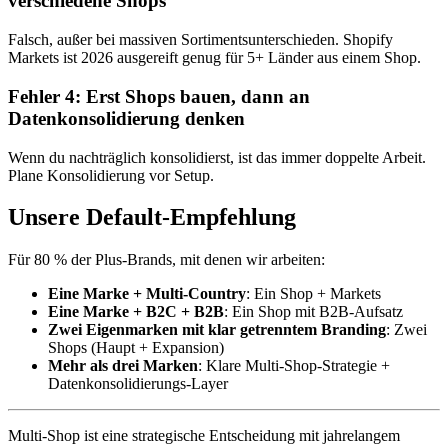
verschiedene Shops”
Falsch, außer bei massiven Sortimentsunterschieden. Shopify
Markets ist 2026 ausgereift genug für 5+ Länder aus einem Shop.
Fehler 4: Erst Shops bauen, dann an
Datenkonsolidierung denken
Wenn du nachträglich konsolidierst, ist das immer doppelte Arbeit.
Plane Konsolidierung vor Setup.
Unsere Default-Empfehlung
Für 80 % der Plus-Brands, mit denen wir arbeiten:
Eine Marke + Multi-Country
: Ein Shop + Markets
Eine Marke + B2C + B2B
: Ein Shop mit B2B-Aufsatz
Zwei Eigenmarken mit klar getrenntem Branding
: Zwei
Shops (Haupt + Expansion)
Mehr als drei Marken
: Klare Multi-Shop-Strategie +
Datenkonsolidierungs-Layer
Multi-Shop ist eine strategische Entscheidung mit jahrelangem