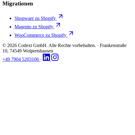
Migrationen
Shopware zu Shopify
Magento zu Shopify
WooCommerce zu Shopify
© 2026 Codext GmbH. Alle Rechte vorbehalten.
·
Frankenstraße
10, 74549 Wolpertshausen
+49 7904 5203106
·