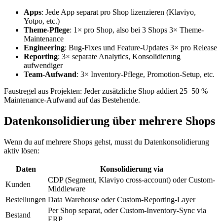
Apps
: Jede App separat pro Shop lizenzieren (Klaviyo,
Yotpo, etc.)
Theme-Pflege
: 1× pro Shop, also bei 3 Shops 3× Theme-
Maintenance
Engineering
: Bug-Fixes und Feature-Updates 3× pro Release
Reporting
: 3× separate Analytics, Konsolidierung
aufwendiger
Team-Aufwand
: 3× Inventory-Pflege, Promotion-Setup, etc.
Faustregel aus Projekten: Jeder zusätzliche Shop addiert 25–50 %
Maintenance-Aufwand auf das Bestehende.
Datenkonsolidierung über mehrere Shops
Wenn du auf mehrere Shops gehst, musst du Datenkonsolidierung
aktiv lösen:
Daten
Konsolidierung via
CDP (Segment, Klaviyo cross-account) oder Custom-
Kunden
Middleware
Bestellungen
Data Warehouse oder Custom-Reporting-Layer
Per Shop separat, oder Custom-Inventory-Sync via
Bestand
ERP