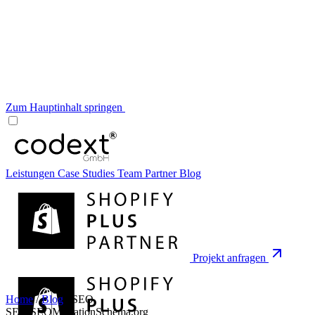
Zum Hauptinhalt springen
Leistungen
Case Studies
Team
Partner
Blog
Projekt anfragen
Home
/
Blog
/
SEO
SEO
SEO
Migration
Schema.org