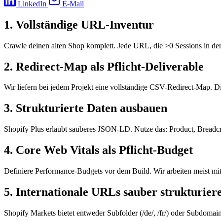
LinkedIn
E-Mail
1. Vollständige URL-Inventur
Crawle deinen alten Shop komplett. Jede URL, die >0 Sessions in den
2. Redirect-Map als Pflicht-Deliverable
Wir liefern bei jedem Projekt eine vollständige CSV-Redirect-Map. 
3. Strukturierte Daten ausbauen
Shopify Plus erlaubt sauberes JSON-LD. Nutze das: Product, Breadc
4. Core Web Vitals als Pflicht-Budget
Definiere Performance-Budgets vor dem Build. Wir arbeiten meist mi
5. Internationale URLs sauber strukturier
Shopify Markets bietet entweder Subfolder (/de/, /fr/) oder Subdoma