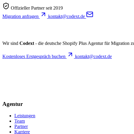
Offizieller Partner seit 2019
Migration anfragen
kontakt@codext.de
Wir sind
Codext
- die deutsche Shopify Plus Agentur für Migration 
Kostenloses Erstgespräch buchen
kontakt@codext.de
Agentur
Leistungen
Team
Partner
Karriere