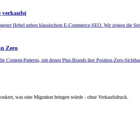
 verkaufst
 eigener Hebel neben klassischem E-Commerce-SEO. Wir zeigen die Set
on Zero
n die Content-Patterns, mit denen Plus-Brands ihre Position-Zero-Sichtb
 konkret, was eine Migration bringen würde - ohne Verkaufsdruck.