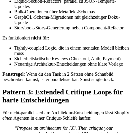
Liquid-Section-Refactors, parallel zu JSON-Template-
Updates
Bulk-Operationen über Metafield-Schemas
GraphQL-Schema-Migrationen mit gleichzeitiger Doku-
Update
Storybook-Story-Generierung neben Component-Refactor
Es funktioniert
nicht
für:
Tightly-coupled Logic, die in einem mentalen Modell bleiben
muss
Sicherheitskritische Reviews (Checkout, Auth, Payment)
Neuartige Architektur-Entscheidungen ohne klare Vorlage
Faustregel:
Wenn du den Task in 2 Sätzen ohne Schaubild
beschreiben kannst, ist er parallelisierbar. Sonst single-track.
Pattern 3: Extended Critique Loops für
harte Entscheidungen
Für nicht-parallelisierbare Architektur-Entscheidungen lässt Shopify
einen
Agenten in einer Critique-Schleife laufen:
“Propose an architecture for [X]. Then critique your