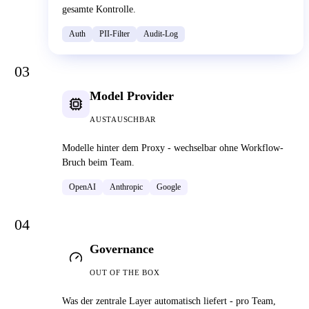
gesamte Kontrolle.
Auth
PII-Filter
Audit-Log
03
Model Provider
AUSTAUSCHBAR
Modelle hinter dem Proxy - wechselbar ohne Workflow-
Bruch beim Team.
OpenAI
Anthropic
Google
04
Governance
OUT OF THE BOX
Was der zentrale Layer automatisch liefert - pro Team,