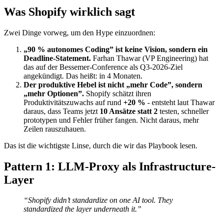
Was Shopify wirklich sagt
Zwei Dinge vorweg, um den Hype einzuordnen:
„90 % autonomes Coding” ist keine Vision, sondern ein
Deadline-Statement.
Farhan Thawar (VP Engineering) hat
das auf der Bessemer-Conference als Q3-2026-Ziel
angekündigt. Das heißt: in 4 Monaten.
Der produktive Hebel ist nicht „mehr Code”, sondern
„mehr Optionen”.
Shopify schätzt ihren
Produktivitätszuwachs auf rund
+20 %
- entsteht laut Thawar
daraus, dass Teams jetzt
10 Ansätze statt 2
testen, schneller
prototypen und Fehler früher fangen. Nicht daraus, mehr
Zeilen rauszuhauen.
Das ist die wichtigste Linse, durch die wir das Playbook lesen.
Pattern 1: LLM-Proxy als Infrastructure-
Layer
“Shopify didn’t standardize on one AI tool. They
standardized the layer underneath it.”