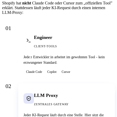
Shopify hat
nicht
Claude Code oder Cursor zum „offiziellen Tool”
erklärt. Stattdessen läuft jeder KI-Request durch einen internen
LLM-Proxy:
01
Engineer
CLIENT-TOOLS
Jede:r Entwickler:in arbeitet im gewohnten Tool - kein
erzwungener Standard.
Claude Code
Copilot
Cursor
02
LLM Proxy
ZENTRALES GATEWAY
Jeder KI-Request läuft durch eine Stelle. Hier sitzt die