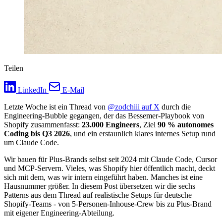
Teilen
LinkedIn
E-Mail
Letzte Woche ist ein Thread von
@zodchiii auf X
durch die
Engineering-Bubble gegangen, der das Bessemer-Playbook von
Shopify zusammenfasst:
23.000 Engineers
, Ziel
90 % autonomes
Coding bis Q3 2026
, und ein erstaunlich klares internes Setup rund
um Claude Code.
Wir bauen für Plus-Brands selbst seit 2024 mit Claude Code, Cursor
und MCP-Servern. Vieles, was Shopify hier öffentlich macht, deckt
sich mit dem, was wir intern eingeführt haben. Manches ist eine
Hausnummer größer. In diesem Post übersetzen wir die sechs
Patterns aus dem Thread auf realistische Setups für deutsche
Shopify-Teams - von 5-Personen-Inhouse-Crew bis zu Plus-Brand
mit eigener Engineering-Abteilung.