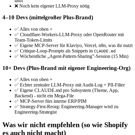
läuft
❌ Noch kein eigener LLM-Proxy nötig
4–10 Devs (mittelgroßer Plus-Brand)
✅ Alles von oben +
✅ Cloudflare-Workers-LLM-Proxy oder OpenRouter mit
Team-Token-Limits
✅ Eigene MCP-Server für Klaviyo, Vercel, n8n, was ihr nutzt
✅ Critique-Loop-Prompts als Snippets in
CLAUDE.md
✅ Wöchentliche „Agent-Pattern-Sharing”-Session (15 Min)
10+ Devs (Plus-Brand mit eigener Engineering-Org)
✅ Alles von oben +
✅ Echter zentraler LLM-Proxy mit Audit-Log + PII-Filter
✅ Eigene CLAUDE.md pro Subsystem (Theme, App,
Backend) - nicht ein Mega-File
✅ MCP-Server fürs interne ERP/PIM
✅ Strategy-First-Reorg: Engineering-Manager wird zu
Engineering-Strategist
Was wir nicht empfehlen (so wie Shopify
es auch nicht macht)