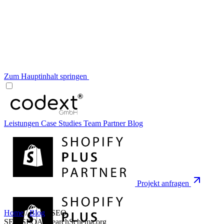
Zum Hauptinhalt springen
Leistungen
Case Studies
Team
Partner
Blog
Projekt anfragen
Home
/
Blog
/
SEO
SEO
SEO
AI Search
Schema.org