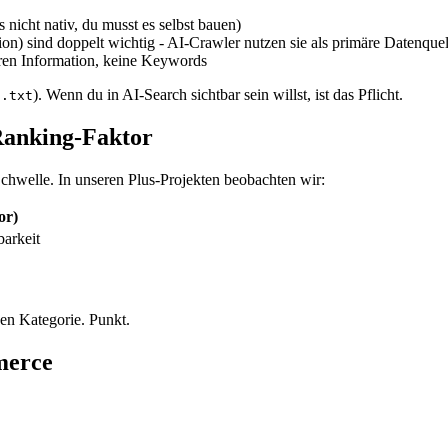
 nicht nativ, du musst es selbst bauen)
n) sind doppelt wichtig - AI-Crawler nutzen sie als primäre Datenquel
ren Information, keine Keywords
). Wenn du in AI-Search sichtbar sein willst, ist das Pflicht.
s.txt
 Ranking-Faktor
Schwelle. In unseren Plus-Projekten beobachten wir:
or)
barkeit
en Kategorie. Punkt.
merce