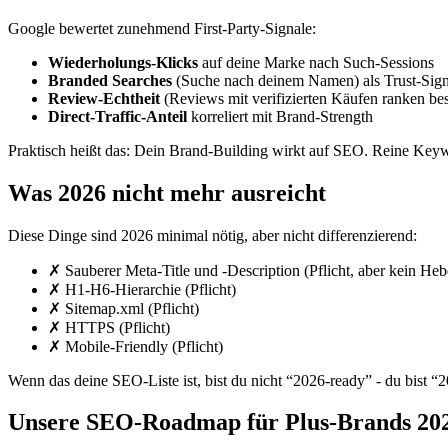
Google bewertet zunehmend First-Party-Signale:
Wiederholungs-Klicks
auf deine Marke nach Such-Sessions
Branded Searches
(Suche nach deinem Namen) als Trust-Sign
Review-Echtheit
(Reviews mit verifizierten Käufen ranken bes
Direct-Traffic-Anteil
korreliert mit Brand-Strength
Praktisch heißt das: Dein Brand-Building wirkt auf SEO. Reine Ke
Was 2026 nicht mehr ausreicht
Diese Dinge sind 2026 minimal nötig, aber nicht differenzierend:
✗ Sauberer Meta-Title und -Description (Pflicht, aber kein Heb
✗ H1-H6-Hierarchie (Pflicht)
✗ Sitemap.xml (Pflicht)
✗ HTTPS (Pflicht)
✗ Mobile-Friendly (Pflicht)
Wenn das deine SEO-Liste ist, bist du nicht “2026-ready” - du bist “
Unsere SEO-Roadmap für Plus-Brands 20