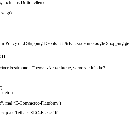
 nicht aus Drittquellen)
 zeigt)
-Policy und Shipping-Details +8 % Klickrate in Google Shopping geseh
en
 einer bestimmten Themen-Achse breite, vernetzte Inhalte?
”)
, etc.)
p”, mal “E-Commerce-Plattform”)
dmap als Teil des SEO-Kick-Offs.