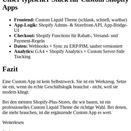
Apps
Frontend:
Custom Liquid Theme (schlank, schnell, wartbar)
App-Logik:
Shopify Admin- & Storefront-API, App-Bridge-
UI
Checkout:
Shopify Functions für Rabatt-, Versand- und
Payment-Regeln
Daten:
Webhooks + Sync zu ERP/PIM, sauber versioniert
Analytics:
GA4 + Shopify Analytics + Custom Server-Side
Tracking
Fazit
Eine Custom App ist kein Selbstzweck. Sie ist ein Werkzeug. Setze
sie ein, wenn du echte Geschäftslogik brauchst - nicht, weil sie
modern klingt.
Bei den meisten Shopify-Plus-Stores, die wir bauen, ist ein
professionelles Custom Liquid Theme die richtige Wahl. Bei denen,
die mehr brauchen, ist die ergänzende Custom App es wert.
Weiterlesen