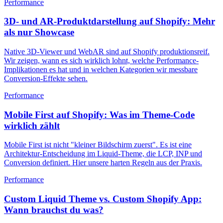
Performance
3D- und AR-Produktdarstellung auf Shopify: Mehr
als nur Showcase
Native 3D-Viewer und WebAR sind auf Shopify produktionsreif.
Wir zeigen, wann es sich wirklich lohnt, welche Performance-
Implikationen es hat und in welchen Kategorien wir messbare
Conversion-Effekte sehen.
Performance
Mobile First auf Shopify: Was im Theme-Code
wirklich zählt
Mobile First ist nicht "kleiner Bildschirm zuerst". Es ist eine
Architektur-Entscheidung im Liquid-Theme, die LCP, INP und
Conversion definiert. Hier unsere harten Regeln aus der Praxis.
Performance
Custom Liquid Theme vs. Custom Shopify App:
Wann brauchst du was?