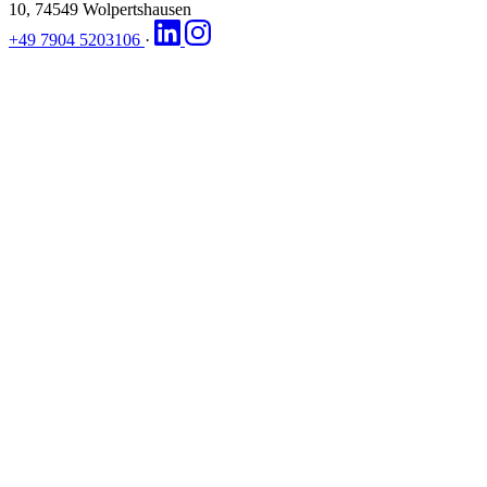
10, 74549 Wolpertshausen
+49 7904 5203106
·