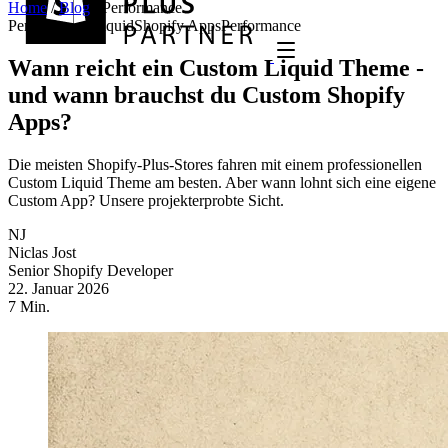
Home
/
Blog
/
Performance
Performance
Liquid
Shopify Apps
Performance
Wann reicht ein Custom Liquid Theme -
und wann brauchst du Custom Shopify
Apps?
Die meisten Shopify-Plus-Stores fahren mit einem professionellen
Custom Liquid Theme am besten. Aber wann lohnt sich eine eigene
Custom App? Unsere projekterprobte Sicht.
NJ
Niclas Jost
Senior Shopify Developer
22. Januar 2026
7 Min.