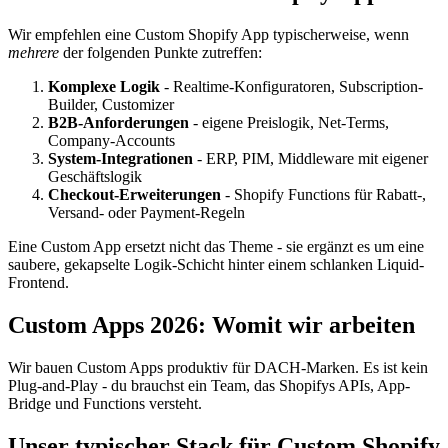
Wir empfehlen eine Custom Shopify App typischerweise, wenn
mehrere
der folgenden Punkte zutreffen:
Komplexe Logik
- Realtime-Konfiguratoren, Subscription-
Builder, Customizer
B2B-Anforderungen
- eigene Preislogik, Net-Terms,
Company-Accounts
System-Integrationen
- ERP, PIM, Middleware mit eigener
Geschäftslogik
Checkout-Erweiterungen
- Shopify Functions für Rabatt-,
Versand- oder Payment-Regeln
Eine Custom App ersetzt nicht das Theme - sie ergänzt es um eine
saubere, gekapselte Logik-Schicht hinter einem schlanken Liquid-
Frontend.
Custom Apps 2026: Womit wir arbeiten
Wir bauen Custom Apps produktiv für DACH-Marken. Es ist kein
Plug-and-Play - du brauchst ein Team, das Shopifys APIs, App-
Bridge und Functions versteht.
Unser typischer Stack für Custom Shopify