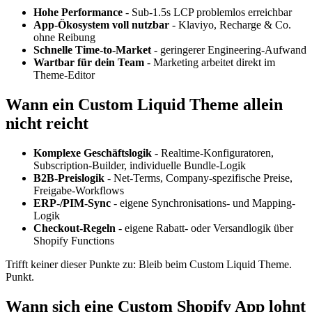
Hohe Performance
- Sub-1.5s LCP problemlos erreichbar
App-Ökosystem voll nutzbar
- Klaviyo, Recharge & Co.
ohne Reibung
Schnelle Time-to-Market
- geringerer Engineering-Aufwand
Wartbar für dein Team
- Marketing arbeitet direkt im
Theme-Editor
Wann ein Custom Liquid Theme allein
nicht reicht
Komplexe Geschäftslogik
- Realtime-Konfiguratoren,
Subscription-Builder, individuelle Bundle-Logik
B2B-Preislogik
- Net-Terms, Company-spezifische Preise,
Freigabe-Workflows
ERP-/PIM-Sync
- eigene Synchronisations- und Mapping-
Logik
Checkout-Regeln
- eigene Rabatt- oder Versandlogik über
Shopify Functions
Trifft keiner dieser Punkte zu: Bleib beim Custom Liquid Theme.
Punkt.
Wann sich eine Custom Shopify App lohnt