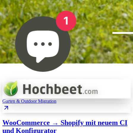
Garten & Outdoor
Migration
WooCommerce → Shopify mit neuem CI
und Konfigurator