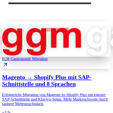
B2B Gastronomie
Migration
Magento → Shopify Plus mit SAP-
Schnittstelle und 8 Sprachen
Erfolgreiche Migration von Magento zu Shopify Plus mit eigener
SAP-Schnittstelle und Klaviyo-Setup. Mehr Markreichweite durch
saubere Mehrsprachigkeit.
+3 %