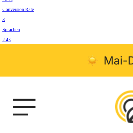
Conversion Rate
8
Sprachen
2.4×
Marketing-Output