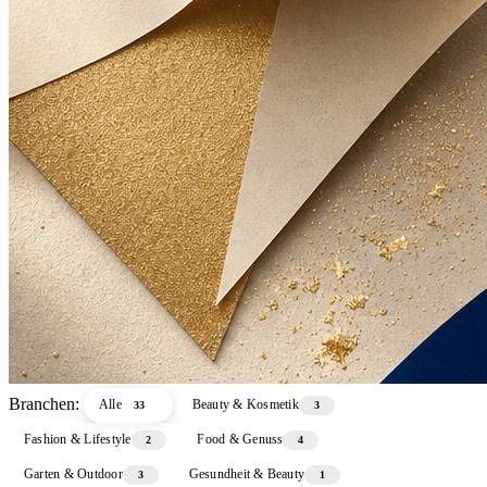
Branchen:
Alle
Beauty & Kosmetik
33
3
Fashion & Lifestyle
Food & Genuss
2
4
Garten & Outdoor
Gesundheit & Beauty
3
1