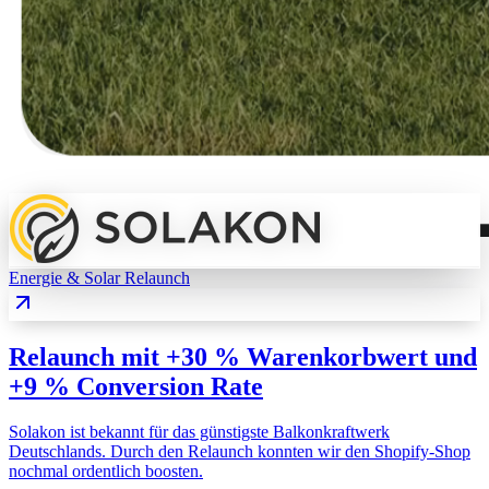
Energie & Solar
Relaunch
Relaunch mit +30 % Warenkorbwert und
+9 % Conversion Rate
Solakon ist bekannt für das günstigste Balkonkraftwerk
Deutschlands. Durch den Relaunch konnten wir den Shopify-Shop
nochmal ordentlich boosten.