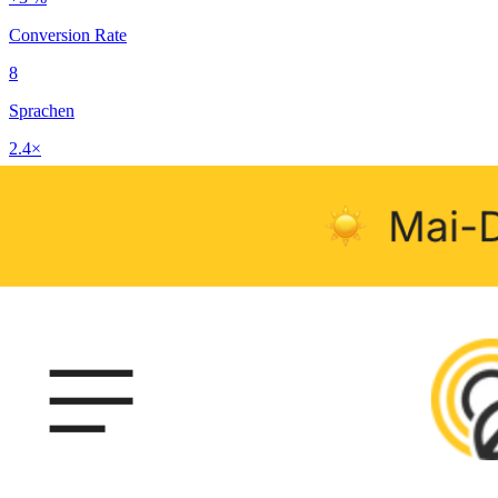
Conversion Rate
8
Sprachen
2.4×
Marketing-Output