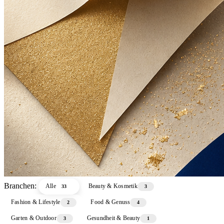
Branchen:
Alle
Beauty & Kosmetik
33
3
Fashion & Lifestyle
Food & Genuss
2
4
Garten & Outdoor
Gesundheit & Beauty
3
1