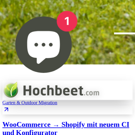
Garten & Outdoor
Migration
WooCommerce → Shopify mit neuem CI
und Konfigurator