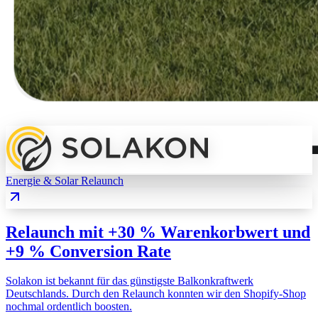
Energie & Solar
Relaunch
Relaunch mit +30 % Warenkorbwert und
+9 % Conversion Rate
Solakon ist bekannt für das günstigste Balkonkraftwerk
Deutschlands. Durch den Relaunch konnten wir den Shopify-Shop
nochmal ordentlich boosten.