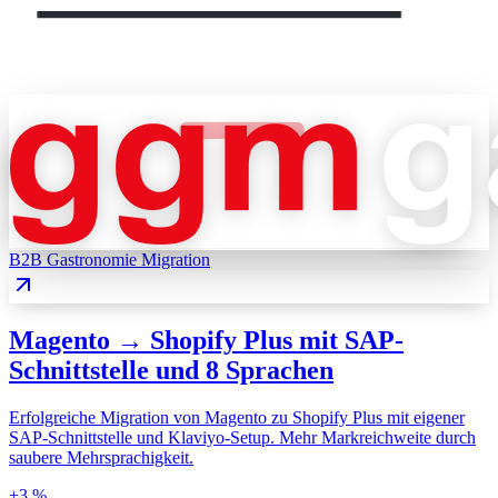
B2B Gastronomie
Migration
Magento → Shopify Plus mit SAP-
Schnittstelle und 8 Sprachen
Erfolgreiche Migration von Magento zu Shopify Plus mit eigener
SAP-Schnittstelle und Klaviyo-Setup. Mehr Markreichweite durch
saubere Mehrsprachigkeit.
+3 %