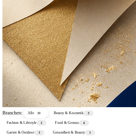
Branchen:
Alle
Beauty & Kosmetik
33
3
Fashion & Lifestyle
Food & Genuss
2
4
Garten & Outdoor
Gesundheit & Beauty
3
1