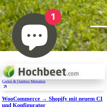
Garten & Outdoor
Migration
WooCommerce → Shopify mit neuem CI
und Konfigurator