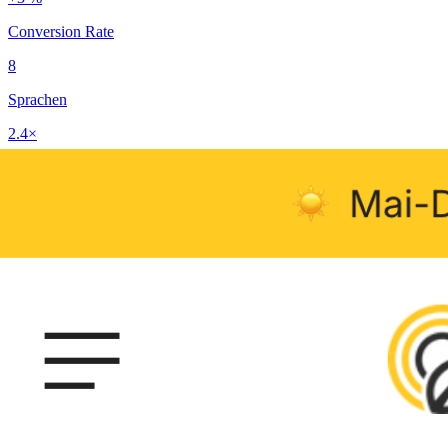
Conversion Rate
8
Sprachen
2.4×
Marketing-Output