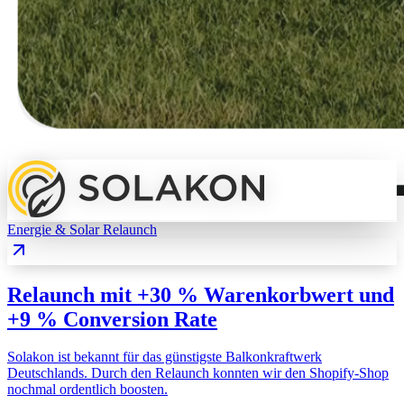
Energie & Solar
Relaunch
Relaunch mit +30 % Warenkorbwert und
+9 % Conversion Rate
Solakon ist bekannt für das günstigste Balkonkraftwerk
Deutschlands. Durch den Relaunch konnten wir den Shopify-Shop
nochmal ordentlich boosten.