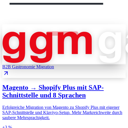
B2B Gastronomie
Migration
Magento → Shopify Plus mit SAP-
Schnittstelle und 8 Sprachen
Erfolgreiche Migration von Magento zu Shopify Plus mit eigener
SAP-Schnittstelle und Klaviyo-Setup. Mehr Markreichweite durch
saubere Mehrsprachigkeit.
+3 %