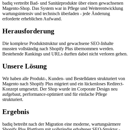
badiq vertreibt Bad- und Sanitärprodukte über einen gewachsenen
Magento-Shop. Das System war in Pflege und Weiterentwicklung
wartungsintensiv und technisch überladen - jede Änderung
erforderte erheblichen Aufwand.
Herausforderung
Die komplexe Produktstruktur und gewachsene SEO-Inhalte
mussten vollständig nach Shopify Plus übernommen werden.
Bestehende Rankings und URLs durften dabei nicht verloren gehen.
Unsere Lösung
Wir haben alle Produkt-, Kunden- und Bestelldaten strukturiert von
Magento nach Shopify Plus migriert und ein lückenloses Redirect-
Konzept umgesetzt. Der Shop wurde im Corporate Design neu
aufgebaut, performance-optimiert und für einfache Pflege
strukturiert.
Ergebnis
badiq betreibt nach der Migration eine moderne, wartungsärmere
Shopify Plus Plattform mit vollständig erhaltener SEO-Struktur -