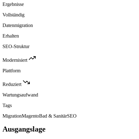
Ergebnisse
Vollständig
Datenmigration
Erhalten
SEO-Struktur
Modernisiert
Plattform
Reduziert
Wartungsaufwand
Tags
Migration
Magento
Bad & Sanitär
SEO
Ausgangslage