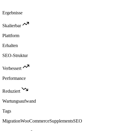
Ergebnisse
Skalierbar
Plattform
Erhalten
SEO-Struktur
Verbessert
Performance
Reduziert
Wartungsaufwand
Tags
Migration
WooCommerce
Supplements
SEO