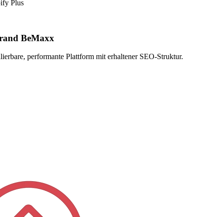
fy Plus
Brand BeMaxx
erbare, performante Plattform mit erhaltener SEO-Struktur.