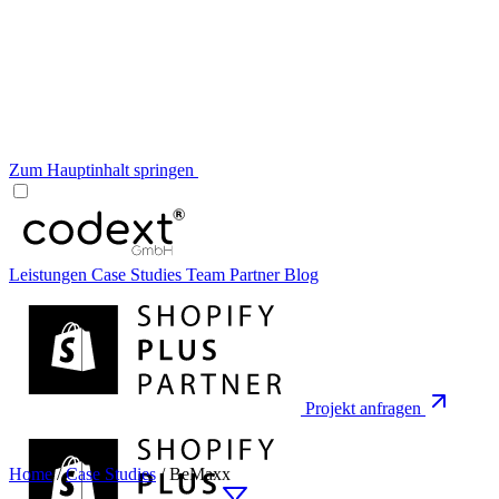
Zum Hauptinhalt springen
Leistungen
Case Studies
Team
Partner
Blog
Projekt anfragen
Home
/
Case Studies
/
BeMaxx