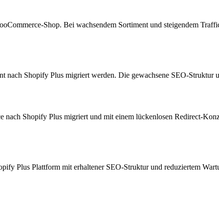
ooCommerce-Shop. Bei wachsendem Sortiment und steigendem Traffic
ent nach Shopify Plus migriert werden. Die gewachsene SEO-Struktur 
 nach Shopify Plus migriert und mit einem lückenlosen Redirect-Konz
opify Plus Plattform mit erhaltener SEO-Struktur und reduziertem War