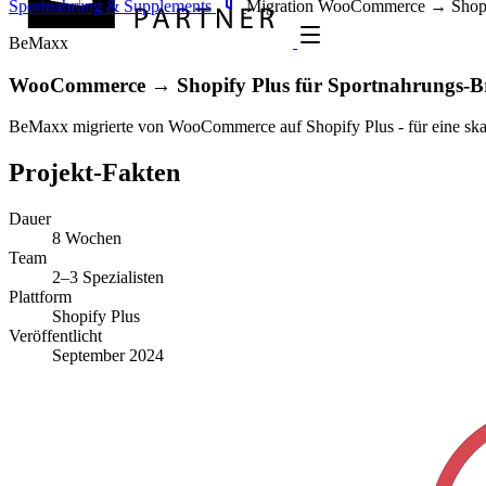
Sportnahrung & Supplements
Migration
WooCommerce → Shopi
BeMaxx
WooCommerce → Shopify Plus für Sportnahrungs-
BeMaxx migrierte von WooCommerce auf Shopify Plus - für eine skali
Projekt-Fakten
Dauer
8 Wochen
Team
2–3 Spezialisten
Plattform
Shopify Plus
Veröffentlicht
September 2024