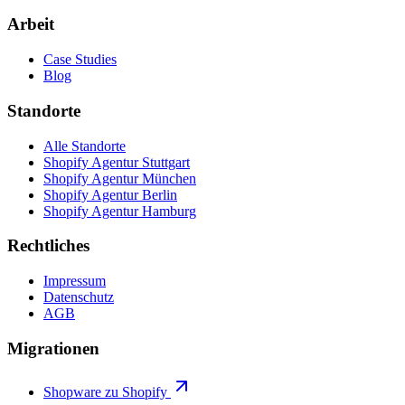
Arbeit
Case Studies
Blog
Standorte
Alle Standorte
Shopify Agentur Stuttgart
Shopify Agentur München
Shopify Agentur Berlin
Shopify Agentur Hamburg
Rechtliches
Impressum
Datenschutz
AGB
Migrationen
Shopware zu Shopify