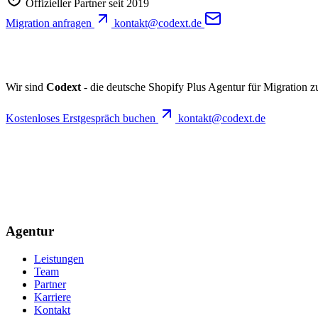
Offizieller Partner seit 2019
Migration anfragen
kontakt@codext.de
Wir sind
Codext
- die deutsche Shopify Plus Agentur für Migration 
Kostenloses Erstgespräch buchen
kontakt@codext.de
Agentur
Leistungen
Team
Partner
Karriere
Kontakt