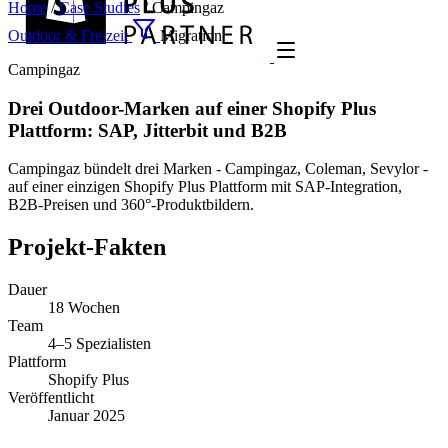
Home
/
Case Studies
/
Campingaz
Outdoor & Freizeit
Migration
Campingaz
Drei Outdoor-Marken auf einer Shopify Plus
Plattform: SAP, Jitterbit und B2B
Campingaz bündelt drei Marken - Campingaz, Coleman, Sevylor -
auf einer einzigen Shopify Plus Plattform mit SAP-Integration,
B2B-Preisen und 360°-Produktbildern.
Projekt-Fakten
Dauer
18 Wochen
Team
4–5 Spezialisten
Plattform
Shopify Plus
Veröffentlicht
Januar 2025