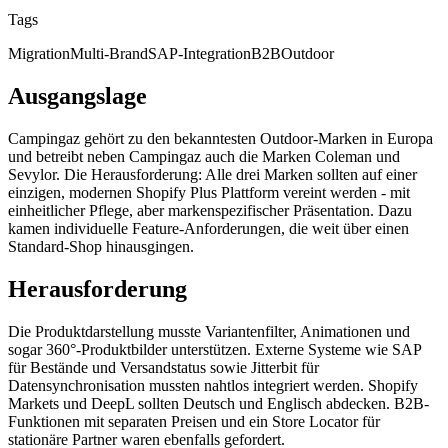
Tags
Migration
Multi-Brand
SAP-Integration
B2B
Outdoor
Ausgangslage
Campingaz gehört zu den bekanntesten Outdoor-Marken in Europa
und betreibt neben Campingaz auch die Marken Coleman und
Sevylor. Die Herausforderung: Alle drei Marken sollten auf einer
einzigen, modernen Shopify Plus Plattform vereint werden - mit
einheitlicher Pflege, aber markenspezifischer Präsentation. Dazu
kamen individuelle Feature-Anforderungen, die weit über einen
Standard-Shop hinausgingen.
Herausforderung
Die Produktdarstellung musste Variantenfilter, Animationen und
sogar 360°-Produktbilder unterstützen. Externe Systeme wie SAP
für Bestände und Versandstatus sowie Jitterbit für
Datensynchronisation mussten nahtlos integriert werden. Shopify
Markets und DeepL sollten Deutsch und Englisch abdecken. B2B-
Funktionen mit separaten Preisen und ein Store Locator für
stationäre Partner waren ebenfalls gefordert.