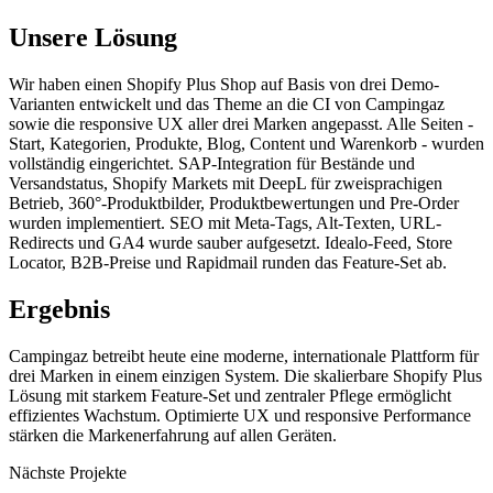
Unsere Lösung
Wir haben einen Shopify Plus Shop auf Basis von drei Demo-
Varianten entwickelt und das Theme an die CI von Campingaz
sowie die responsive UX aller drei Marken angepasst. Alle Seiten -
Start, Kategorien, Produkte, Blog, Content und Warenkorb - wurden
vollständig eingerichtet. SAP-Integration für Bestände und
Versandstatus, Shopify Markets mit DeepL für zweisprachigen
Betrieb, 360°-Produktbilder, Produktbewertungen und Pre-Order
wurden implementiert. SEO mit Meta-Tags, Alt-Texten, URL-
Redirects und GA4 wurde sauber aufgesetzt. Idealo-Feed, Store
Locator, B2B-Preise und Rapidmail runden das Feature-Set ab.
Ergebnis
Campingaz betreibt heute eine moderne, internationale Plattform für
drei Marken in einem einzigen System. Die skalierbare Shopify Plus
Lösung mit starkem Feature-Set und zentraler Pflege ermöglicht
effizientes Wachstum. Optimierte UX und responsive Performance
stärken die Markenerfahrung auf allen Geräten.
Nächste Projekte