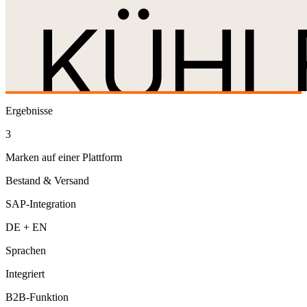
Ergebnisse
3
Marken auf einer Plattform
Bestand & Versand
SAP-Integration
DE + EN
Sprachen
Integriert
B2B-Funktion