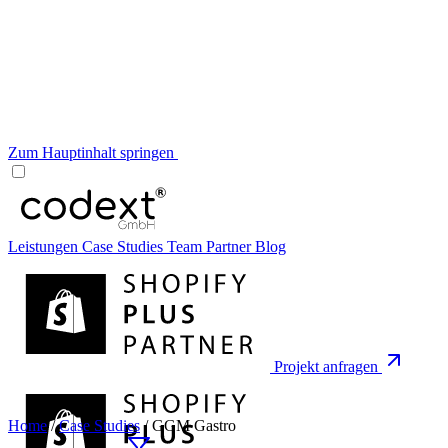
Zum Hauptinhalt springen
Leistungen
Case Studies
Team
Partner
Blog
Projekt anfragen
Home
/
Case Studies
/
GGM Gastro