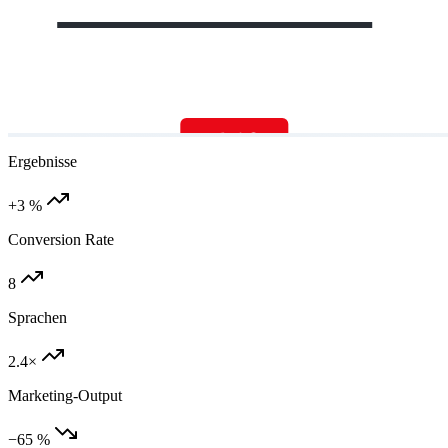
Ergebnisse
+3 %
Conversion Rate
8
Sprachen
2.4×
Marketing-Output
−65 %