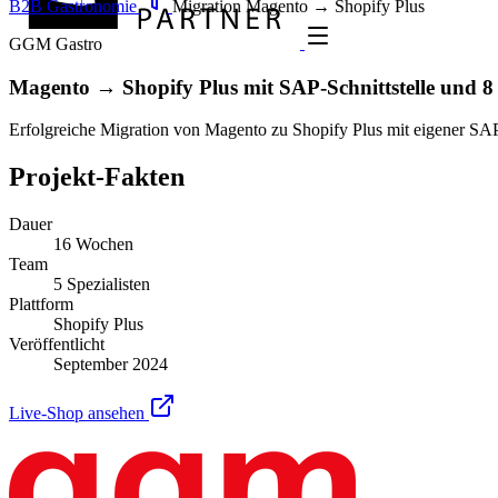
B2B Gastronomie
Migration
Magento → Shopify Plus
GGM Gastro
Magento → Shopify Plus mit SAP-Schnittstelle und 8
Erfolgreiche Migration von Magento zu Shopify Plus mit eigener SAP
Projekt-Fakten
Dauer
16 Wochen
Team
5 Spezialisten
Plattform
Shopify Plus
Veröffentlicht
September 2024
Live-Shop ansehen