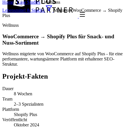
Home
/
Case Studies
/
Wellnuss
Lebensmittel & Snacks
Migration
WooCommerce → Shopify
Plus
Wellnuss
WooCommerce → Shopify Plus für Snack- und
Nuss-Sortiment
Wellnuss migrierte von WooCommerce auf Shopify Plus - für eine
performantere, wartungsärmere Plattform mit erhaltener SEO-
Struktur.
Projekt-Fakten
Dauer
8 Wochen
Team
2–3 Spezialisten
Plattform
Shopify Plus
Veröffentlicht
Oktober 2024