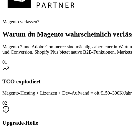
Magento verlassen?
Warum du
Magento
wahrscheinlich verläss
Magento 2 und Adobe Commerce sind mächtig - aber teuer in Wartun
und Conversion. Shopify Plus bietet native B2B-Funktionen, Markets
01
TCO explodiert
Magento-Hosting + Lizenzen + Dev-Aufwand = oft €150–300K/Jahr. S
02
Upgrade-Hölle