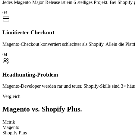
Jedes Magento-Major-Release ist ein 6-stelliges Projekt. Bei Shopify gi
03
Limitierter Checkout
Magento-Checkout konvertiert schlechter als Shopify. Allein die Plat
04
Headhunting-Problem
Magento-Developer werden rar und teuer. Shopify-Skills sind 3× hä
Vergleich
Magento
vs.
Shopify Plus.
Metrik
Magento
Shopify Plus