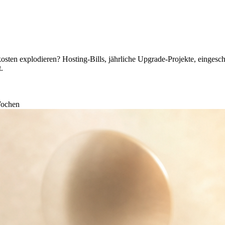
sten explodieren? Hosting-Bills, jährliche Upgrade-Projekte, eingesc
.
ochen