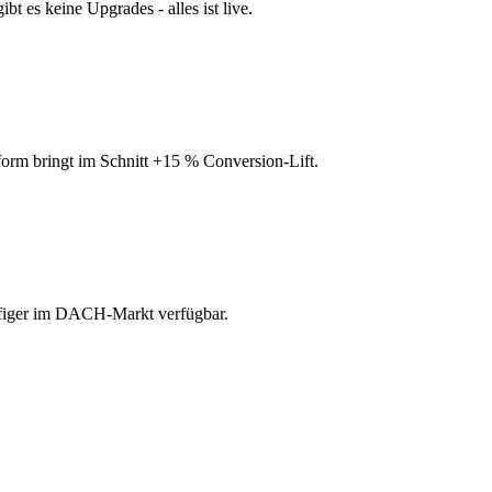
bt es keine Upgrades - alles ist live.
tform bringt im Schnitt +15 % Conversion-Lift.
ufiger im DACH-Markt verfügbar.