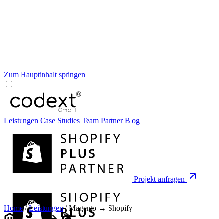
Zum Hauptinhalt springen
Leistungen
Case Studies
Team
Partner
Blog
Projekt anfragen
Home
/
Leistungen
/
Magento → Shopify