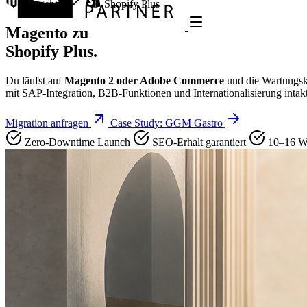
Magento
Shopify Plus
Magento
zu
Shopify Plus.
Du läufst auf
Magento 2 oder Adobe Commerce
und die Wartungsko
mit SAP-Integration, B2B-Funktionen und Internationalisierung intakt
Migration anfragen
Case Study: GGM Gastro
Zero-Downtime Launch
SEO-Erhalt garantiert
10–16 W