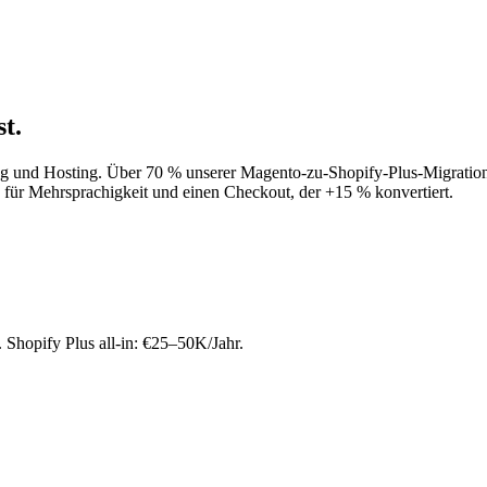
t.
g und Hosting. Über 70 % unserer Magento-zu-Shopify-Plus-Migratio
 für Mehrsprachigkeit und einen Checkout, der +15 % konvertiert.
hopify Plus all-in: €25–50K/Jahr.