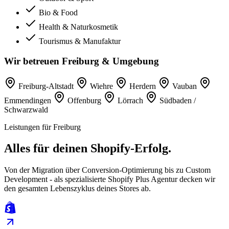
Bio & Food
Health & Naturkosmetik
Tourismus & Manufaktur
Wir betreuen Freiburg & Umgebung
Freiburg-Altstadt
Wiehre
Herdern
Vauban
Emmendingen
Offenburg
Lörrach
Südbaden /
Schwarzwald
Leistungen für Freiburg
Alles für deinen Shopify-Erfolg.
Von der Migration über Conversion-Optimierung bis zu Custom
Development - als spezialisierte Shopify Plus Agentur decken wir
den gesamten Lebenszyklus deines Stores ab.