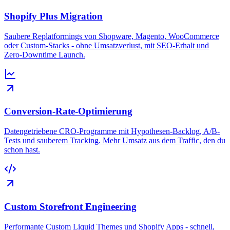
Shopify Plus Migration
Saubere Replatformings von Shopware, Magento, WooCommerce
oder Custom-Stacks - ohne Umsatzverlust, mit SEO-Erhalt und
Zero-Downtime Launch.
Conversion-Rate-Optimierung
Datengetriebene CRO-Programme mit Hypothesen-Backlog, A/B-
Tests und sauberem Tracking. Mehr Umsatz aus dem Traffic, den du
schon hast.
Custom Storefront Engineering
Performante Custom Liquid Themes und Shopify Apps - schnell,