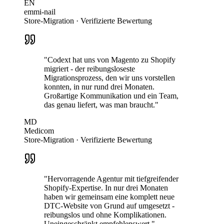
EN
emmi-nail
Store-Migration · Verifizierte Bewertung
"Codext hat uns von Magento zu Shopify
migriert - der reibungsloseste
Migrationsprozess, den wir uns vorstellen
konnten, in nur rund drei Monaten.
Großartige Kommunikation und ein Team,
das genau liefert, was man braucht."
MD
Medicom
Store-Migration · Verifizierte Bewertung
"Hervorragende Agentur mit tiefgreifender
Shopify-Expertise. In nur drei Monaten
haben wir gemeinsam eine komplett neue
DTC-Website von Grund auf umgesetzt -
reibungslos und ohne Komplikationen.
Uneingeschränkt empfehlenswert."