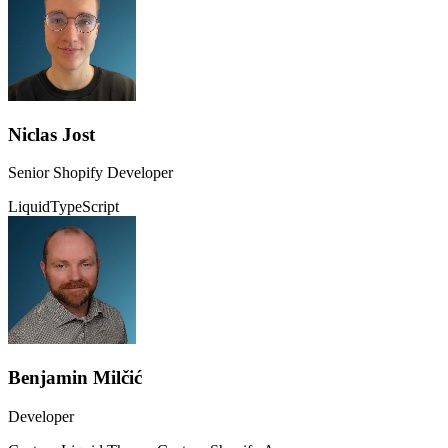
Niclas Jost
Senior Shopify Developer
Liquid
TypeScript
Benjamin Milčić
Developer