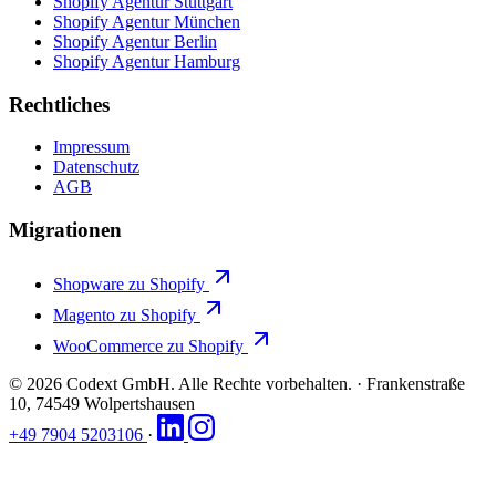
Shopify Agentur Stuttgart
Shopify Agentur München
Shopify Agentur Berlin
Shopify Agentur Hamburg
Rechtliches
Impressum
Datenschutz
AGB
Migrationen
Shopware zu Shopify
Magento zu Shopify
WooCommerce zu Shopify
© 2026 Codext GmbH. Alle Rechte vorbehalten.
·
Frankenstraße
10, 74549 Wolpertshausen
+49 7904 5203106
·