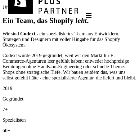
Über uns
Ein Team, das Shopify
lebt
.
Wir sind
Codext
- ein spezialisiertes Team aus Entwicklern,
Strategen und Designern mit voller Hingabe für das Shopify-
Ökosystem.
Codext wurde 2019 gegründet, weil wir den Markt für E-
Commerce-Agenturen leer gefühlt haben: entweder hochpreisige
Beratungen ohne Hands-on-Engineering oder schnelle Theme-
Shops ohne strategische Tiefe. Wir bauen seitdem das, was uns
selbst gefehlt hätte -
eine spezialisierte Agentur, die liefert und bleibt.
2019
Gegründet
7+
Spezialisten
60+