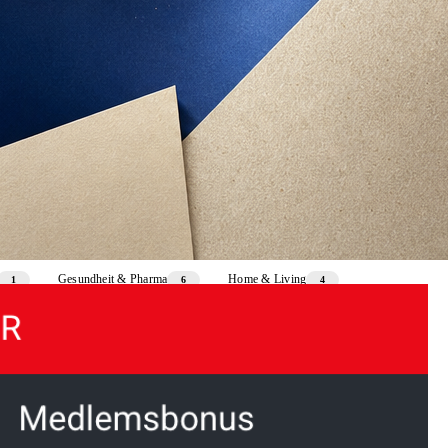
Gesundheit & Pharma
Home & Living
1
6
4