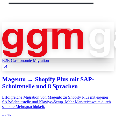
B2B Gastronomie
Migration
Magento → Shopify Plus mit SAP-
Schnittstelle und 8 Sprachen
Erfolgreiche Migration von Magento zu Shopify Plus mit eigener
SAP-Schnittstelle und Klaviyo-Setup. Mehr Markreichweite durch
saubere Mehrsprachigkeit.
+3 %