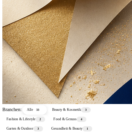
Branchen:
Alle
Beauty & Kosmetik
33
3
Fashion & Lifestyle
Food & Genuss
2
4
Garten & Outdoor
Gesundheit & Beauty
3
1