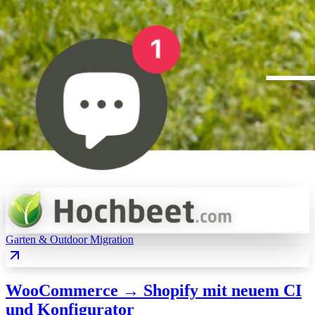
Garten & Outdoor
Migration
WooCommerce → Shopify mit neuem CI
und Konfigurator