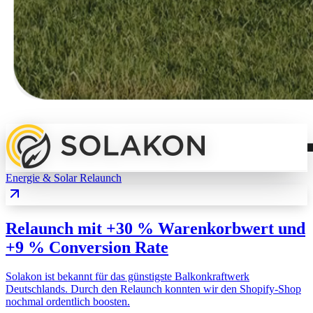
Energie & Solar
Relaunch
Relaunch mit +30 % Warenkorbwert und
+9 % Conversion Rate
Solakon ist bekannt für das günstigste Balkonkraftwerk
Deutschlands. Durch den Relaunch konnten wir den Shopify-Shop
nochmal ordentlich boosten.