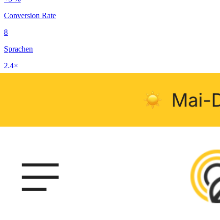
Conversion Rate
8
Sprachen
2.4×
Marketing-Output