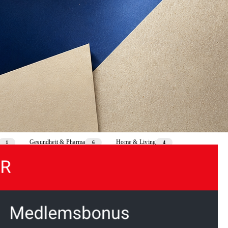
Gesundheit & Pharma
Home & Living
1
6
4